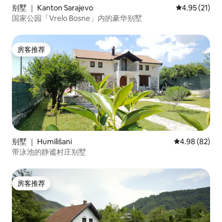
别墅 ｜ Kanton Sarajevo
平均评分 4.9
4.95 (21)
国家公园「Vrelo Bosne」内的豪华别墅
房客推荐
房客推荐
别墅 ｜ Humilišani
平均评分 4.98
4.98 (82)
带泳池的静谧村庄别墅
房客推荐
房客推荐