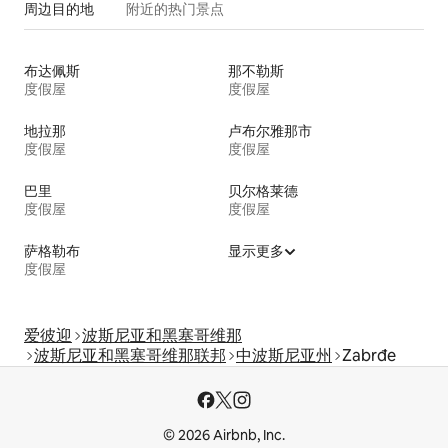
周边目的地
附近的热门景点
布达佩斯
那不勒斯
度假屋
度假屋
地拉那
卢布尔雅那市
度假屋
度假屋
巴里
贝尔格莱德
度假屋
度假屋
萨格勒布
显示更多
度假屋
爱彼迎
波斯尼亚和黑塞哥维那
波斯尼亚和黑塞哥维那联邦
中波斯尼亚州
Zabrđe
© 2026 Airbnb, Inc.