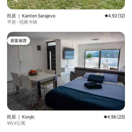
民居 ｜ Kanton Sarajevo
平均评分 4.9
4.92 (12)
平房 - 托斯卡纳
房客推荐
房客推荐
民居 ｜ Konjic
平均评分 4.96
4.96 (23)
WLV公寓