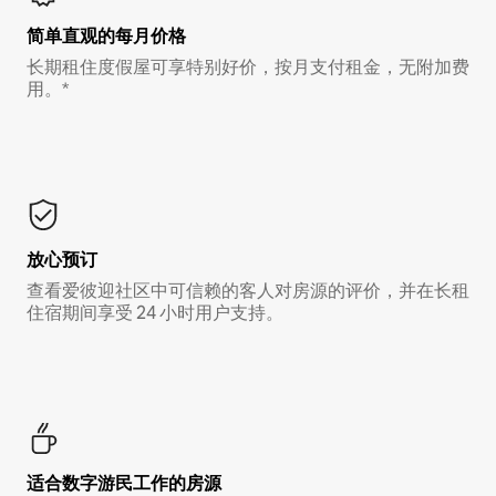
简单直观的每月价格
长期租住度假屋可享特别好价，按月支付租金，无附加费
用。*
放心预订
查看爱彼迎社区中可信赖的客人对房源的评价，并在长租
住宿期间享受 24 小时用户支持。
适合数字游民工作的房源