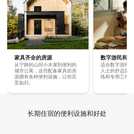
家具齐全的房源
数字游民和旅
从宁静的山间小木屋到便利的
适合数字游民和
城市公寓，这些配备家具的房
人士的舒适房源
源拥有各种便利设施，让你宾
络和专用工作空
至如归。
长期住宿的便利设施和好处