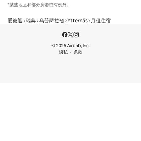
*某些地区和部分房源或有例外。
爱彼迎
瑞典
乌普萨拉省
Ytternäs
月租住宿
© 2026 Airbnb, Inc.
隐私
条款