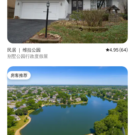
民居 ｜ 维拉公园
平均评分 4.95
4.95 (64)
别墅公园行政度假屋
房客推荐
房客推荐