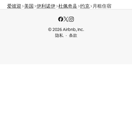
爱彼迎
美国
伊利诺伊
杜佩奇县
约克
月租住宿
© 2026 Airbnb, Inc.
隐私
条款