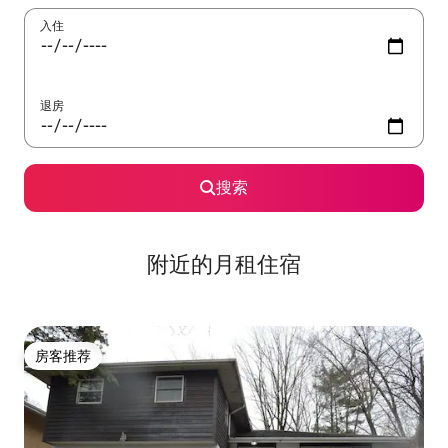
入住
退房
搜索
附近的月租住宿
房客推荐
房客推荐