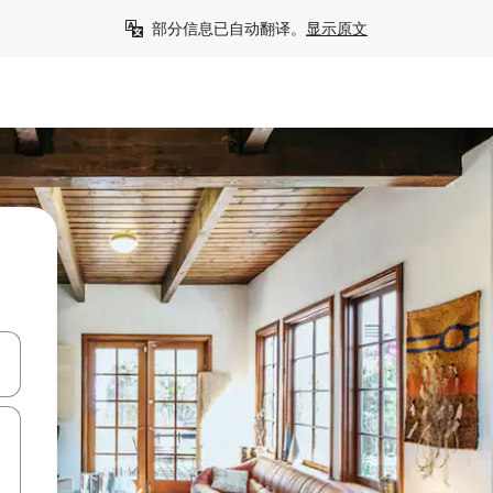
部分信息已自动翻译。
显示原文
击或滑动手势浏览。