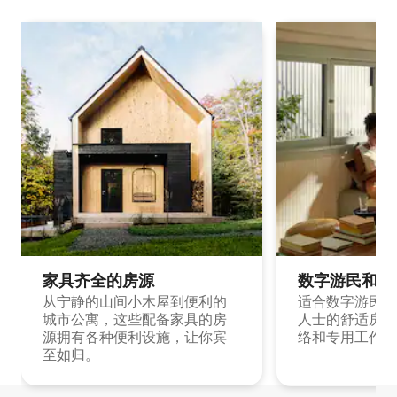
家具齐全的房源
数字游民和旅
从宁静的山间小木屋到便利的
适合数字游民和
城市公寓，这些配备家具的房
人士的舒适房源
源拥有各种便利设施，让你宾
络和专用工作空
至如归。