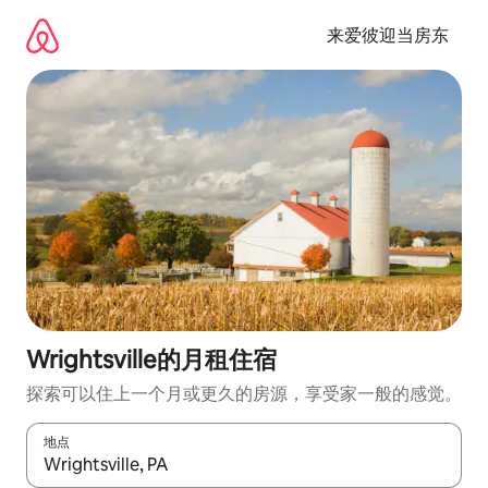
跳
至
来爱彼迎当房东
内
容
Wrightsville的月租住宿
探索可以住上一个月或更久的房源，享受家一般的感觉。
地点
如有搜索结果，请使用上下方向键查看，或通过点击或滑动手势浏