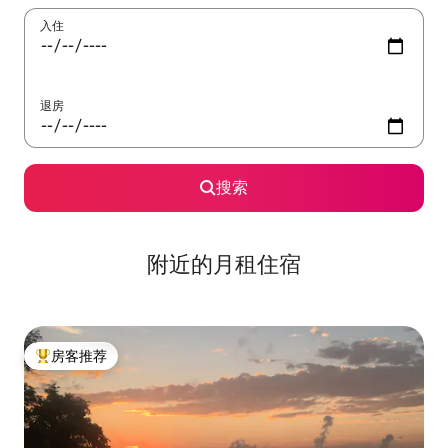
入住
退房
搜索
附近的月租住宿
房客推荐
热门「房客推荐」