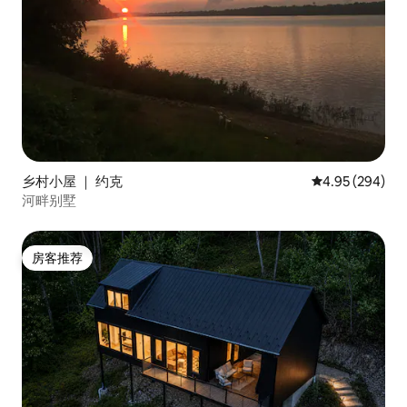
乡村小屋 ｜ 约克
平均评分 4.95
4.95 (294)
河畔别墅
房客推荐
房客推荐