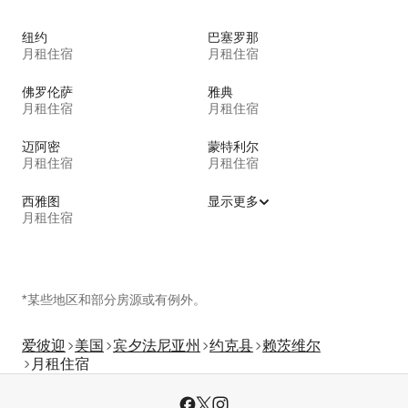
纽约
巴塞罗那
月租住宿
月租住宿
佛罗伦萨
雅典
月租住宿
月租住宿
迈阿密
蒙特利尔
月租住宿
月租住宿
西雅图
显示更多
月租住宿
*某些地区和部分房源或有例外。
爱彼迎
美国
宾夕法尼亚州
约克县
赖茨维尔
月租住宿