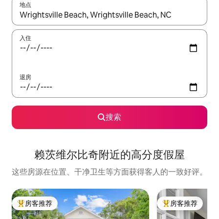
地点
如有搜索结果，请使用上下方向键查看，或通过点击或滑动手势浏
入住
退房
搜索
赖茨维尔比奇附近的高分度假屋
这些房源在位置、干净卫生等方面获得客人的一致好评。
房客推荐
房客推荐
热门「房客推荐」
热门「房客推荐」