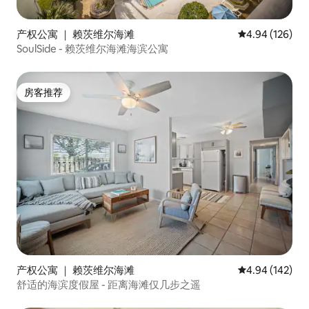
产权公寓 ｜ 赖茨维尔海滩
平均评分 4.94
4.94 (126)
SoulSide - 赖茨维尔海滩海滨公寓
房客推荐
房客推荐
产权公寓 ｜ 赖茨维尔海滩
平均评分 4.94
4.94 (142)
舒适的海滨度假屋 - 距离海滩仅几步之遥