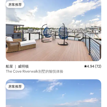
房客推荐
房客推荐
船屋 ｜ 威明顿
平均评分 4.94
4.94 (72)
The Cove Riverwalk别墅的愉悦体验
房客推荐
房客推荐