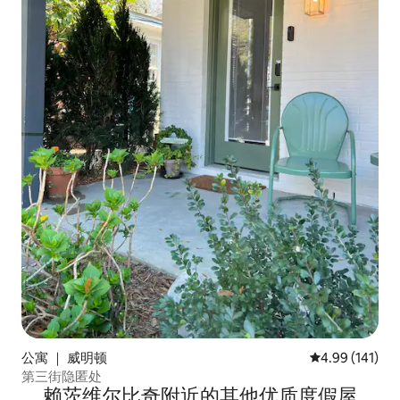
公寓 ｜ 威明顿
平均评分 4.99
4.99 (141)
第三街隐匿处
赖茨维尔比奇附近的其他优质度假屋