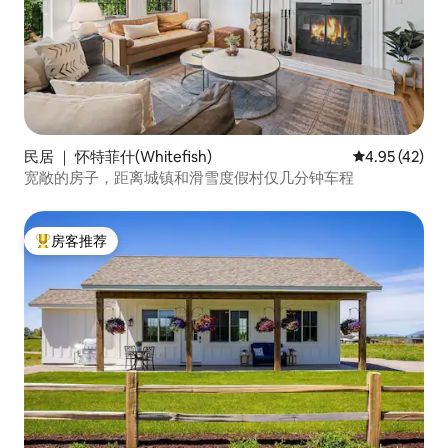
民居 ｜ 怀特菲什(Whitefish)
平均评分 4.9
4.95 (42)
宽敞的房子，距离城镇和滑雪度假村仅几分钟车程
房客推荐
热门「房客推荐」