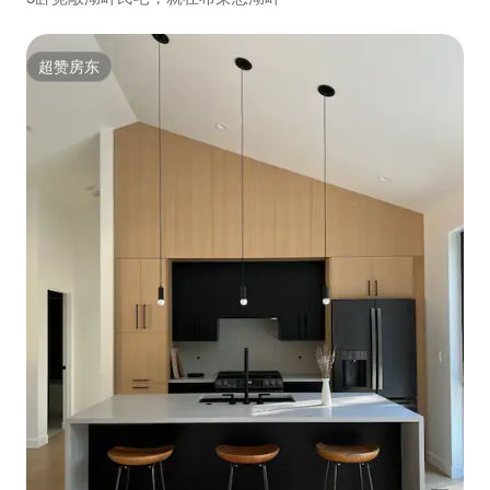
超赞房东
超赞房东