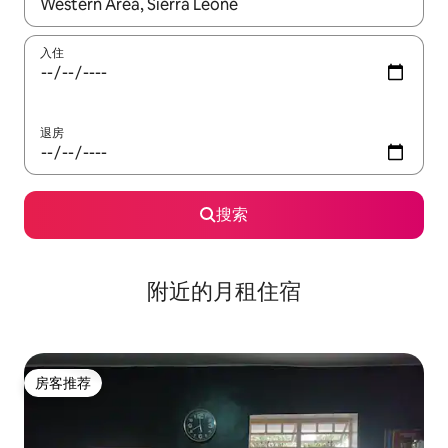
如有搜索结果，请使用上下方向键查看，或通过点击或滑动手势浏
入住
退房
搜索
附近的月租住宿
房客推荐
房客推荐