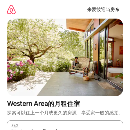
跳
至
来爱彼迎当房东
内
容
Western Area的月租住宿
探索可以住上一个月或更久的房源，享受家一般的感觉。
地点