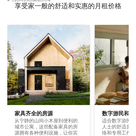
享受家一般的舒适和实惠的月租价格
家具齐全的房源
数字游民和旅
从宁静的山间小木屋到便利的
适合数字游民和
城市公寓，这些配备家具的房
人士的舒适房源
源拥有各种便利设施，让你宾
络和专用工作空