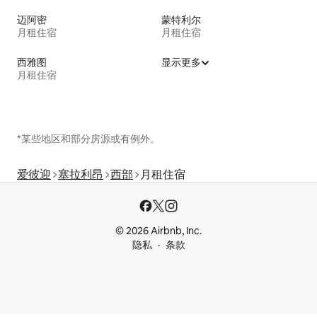
迈阿密
蒙特利尔
月租住宿
月租住宿
西雅图
显示更多
月租住宿
*某些地区和部分房源或有例外。
爱彼迎
塞拉利昂
西部
月租住宿
© 2026 Airbnb, Inc.
隐私
条款