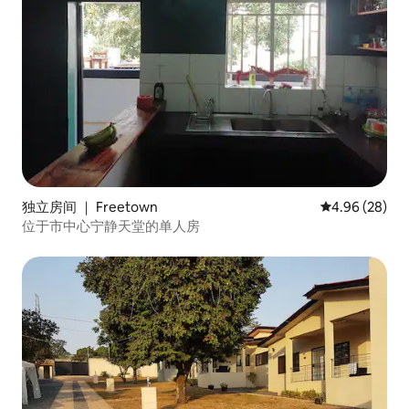
独立房间 ｜ Freetown
平均评分 4.96
4.96 (28)
位于市中心宁静天堂的单人房