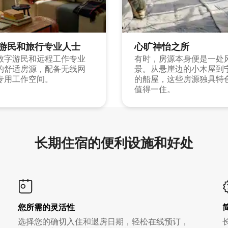
游民和旅行专业人士
心旷神怡之所
数字游民和远程工作专业
有时，房源本身便是一处
的舒适房源，配备无线网
景。从悬崖边的小木屋到
专用工作空间。
的船屋，这些房源独具特
值得一住。
长期住宿的便利设施和好处
您所需的灵活性
选择您的确切入住和退房日期，轻松在线预订，