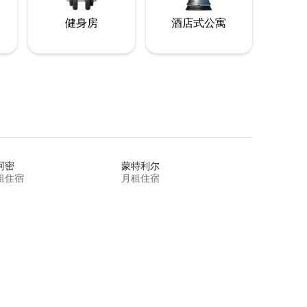
健身房
酒店式公寓
阿密
蒙特利尔
租住宿
月租住宿