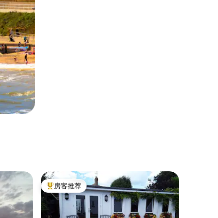
房客推荐
热门「房客推荐」