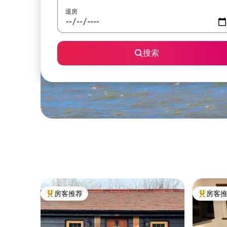
退房
搜索
房客推荐
房客
热门「房客推荐」
热门「房