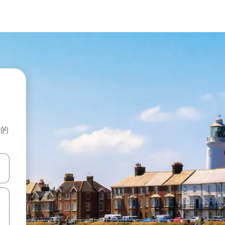
般的
击或滑动手势浏览。