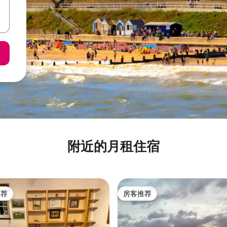
附近的月租住宿
推荐
房客推荐
客推荐」
房客推荐