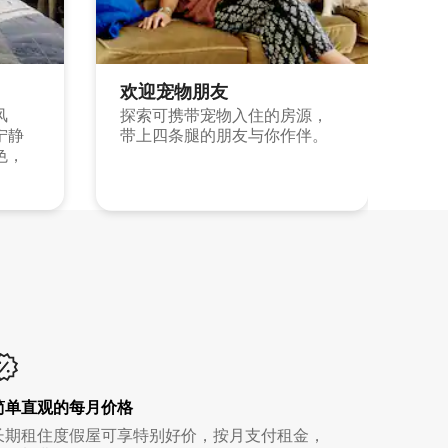
欢迎宠物朋友
风
探索可携带宠物入住的房源，
宁静
带上四条腿的朋友与你作伴。
色，
简单直观的每月价格
长期租住度假屋可享特别好价，按月支付租金，