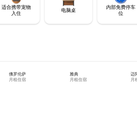
适合携带宠物
内部免费停车
电脑桌
入住
位
佛罗伦萨
雅典
迈
月租住宿
月租住宿
月