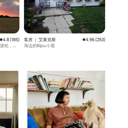
平均评分 4.8 分（满分 5 分），共 185 条评价
4.8 (185)
客房 ｜ 艾塞克斯
平均评分 4.96 分（满分 
4.96 (253)
的渡轮，可
海边的Bijou小屋