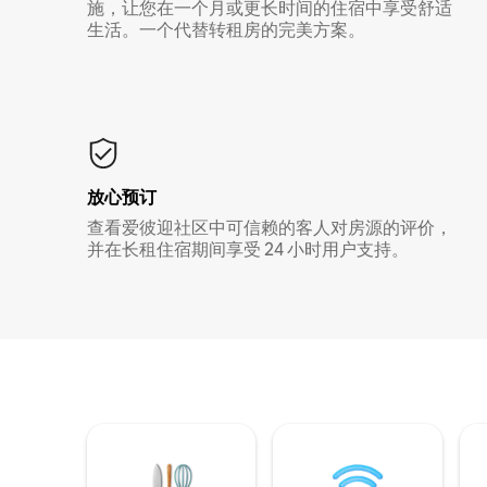
施，让您在一个月或更长时间的住宿中享受舒适
生活。一个代替转租房的完美方案。
放心预订
查看爱彼迎社区中可信赖的客人对房源的评价，
并在长租住宿期间享受 24 小时用户支持。