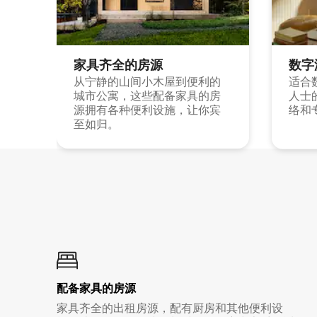
家具齐全的房源
数字
从宁静的山间小木屋到便利的
适合
城市公寓，这些配备家具的房
人士
源拥有各种便利设施，让你宾
络和
至如归。
配备家具的房源
家具齐全的出租房源，配有厨房和其他便利设