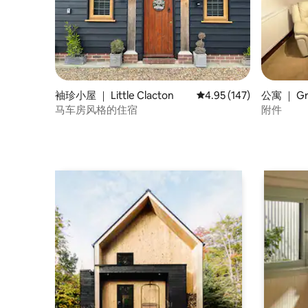
袖珍小屋 ｜ Little Clacton
平均评分 4.95 分（满分 
4.95 (147)
公寓 ｜ Gre
马车房风格的住宿
附件