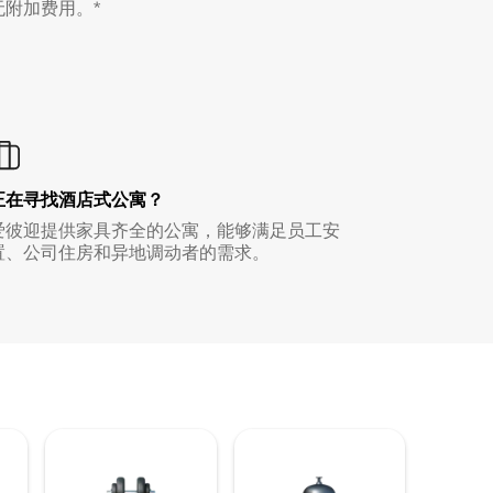
无附加费用。*
正在寻找酒店式公寓？
爱彼迎提供家具齐全的公寓，能够满足员工安
置、公司住房和异地调动者的需求。