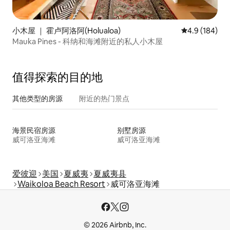
小木屋 ｜ 霍卢阿洛阿(Holualoa)
平均评分 4.9
4.9 (184)
Mauka Pines - 科纳和海滩附近的私人小木屋
值得探索的目的地
其他类型的房源
附近的热门景点
海景民宿房源
别墅房源
威可洛亚海滩
威可洛亚海滩
爱彼迎
美国
夏威夷
夏威夷县
Waikoloa Beach Resort
威可洛亚海滩
© 2026 Airbnb, Inc.