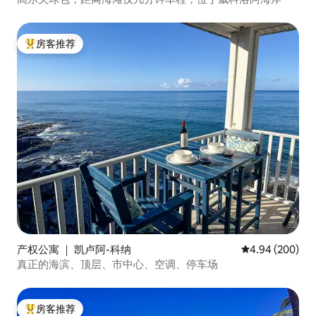
房客推荐
热门「房客推荐」
产权公寓 ｜ 凯卢阿-科纳
平均评分 4.94
4.94 (200)
真正的海滨、顶层、市中心、空调、停车场
房客推荐
热门「房客推荐」