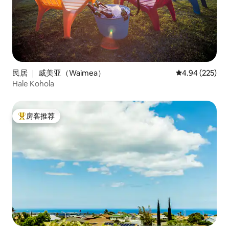
民居 ｜ 威美亚（Waimea）
平均评分 4.94
4.94 (225)
Hale Kohola
房客推荐
热门「房客推荐」