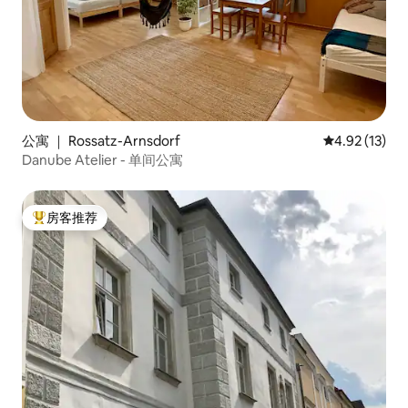
公寓 ｜ Rossatz-Arnsdorf
平均评分 4.9
4.92 (13)
Danube Atelier - 单间公寓
房客推荐
热门「房客推荐」