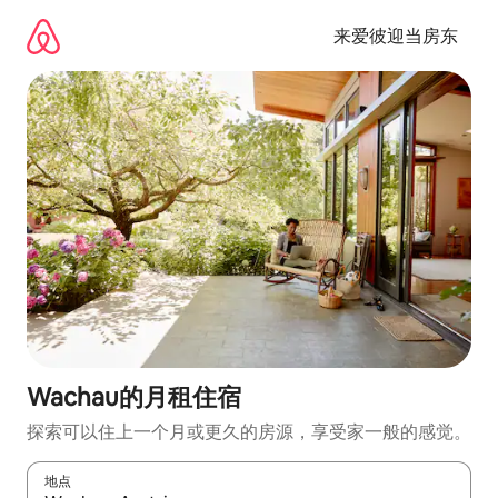
跳
至
来爱彼迎当房东
内
容
Wachau的月租住宿
探索可以住上一个月或更久的房源，享受家一般的感觉。
地点