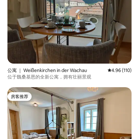
公寓 ｜ Weißenkirchen in der Wachau
平均评分 4.96
4.96 (110)
位于魏桑基恩的全新公寓，拥有壮丽景观
房客推荐
房客推荐