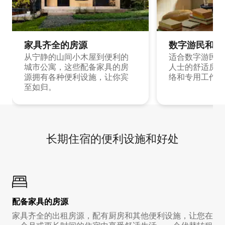
家具齐全的房源
数字游民和旅
从宁静的山间小木屋到便利的
适合数字游民和
城市公寓，这些配备家具的房
人士的舒适房源
源拥有各种便利设施，让你宾
络和专用工作空
至如归。
长期住宿的便利设施和好处
配备家具的房源
家具齐全的出租房源，配有厨房和其他便利设施，让您在