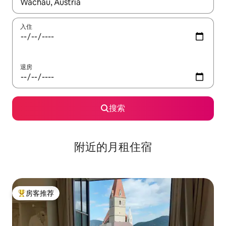
如有搜索结果，请使用上下方向键查看，或通过点击或滑动手势浏
入住
退房
搜索
附近的月租住宿
房客推荐
热门「房客推荐」