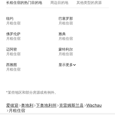
长租住宿的热门目的地
周边目的地
其他类型的房源
纽约
巴塞罗那
月租住宿
月租住宿
佛罗伦萨
雅典
月租住宿
月租住宿
迈阿密
蒙特利尔
月租住宿
月租住宿
西雅图
显示更多
月租住宿
*某些地区和部分房源或有例外。
爱彼迎
奥地利
下奥地利州
克雷姆斯兰县
Wachau
月租住宿