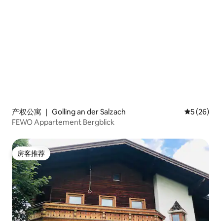
产权公寓 ｜ Golling an der Salzach
平均评分 5
5 (26)
FEWO Appartement Bergblick
房客推荐
房客推荐