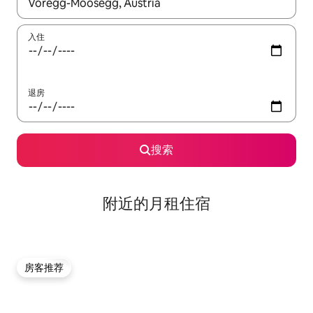
如有搜索结果，请使用上下方向键查看，或通过点击或滑动手势浏
入住
退房
搜索
附近的月租住宿
房客推荐
房客推荐