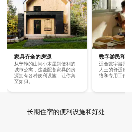
家具齐全的房源
数字游民和旅
从宁静的山间小木屋到便利的
适合数字游民和
城市公寓，这些配备家具的房
人士的舒适房源
源拥有各种便利设施，让你宾
络和专用工作空
至如归。
长期住宿的便利设施和好处