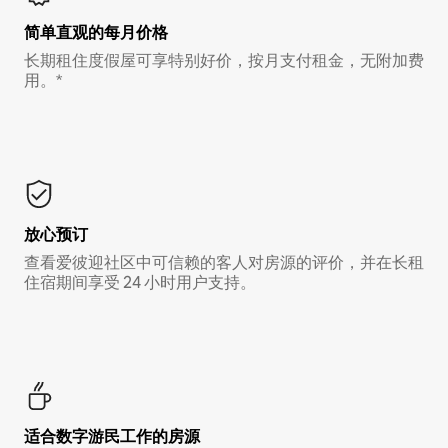
简单直观的每月价格
长期租住度假屋可享特别好价，按月支付租金，无附加费
用。*
放心预订
查看爱彼迎社区中可信赖的客人对房源的评价，并在长租
住宿期间享受 24 小时用户支持。
适合数字游民工作的房源