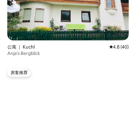
公寓 ｜ Kuchl
平均评分 4.8
4.8 (40)
Anja's Bergblick
房客推荐
房客推荐