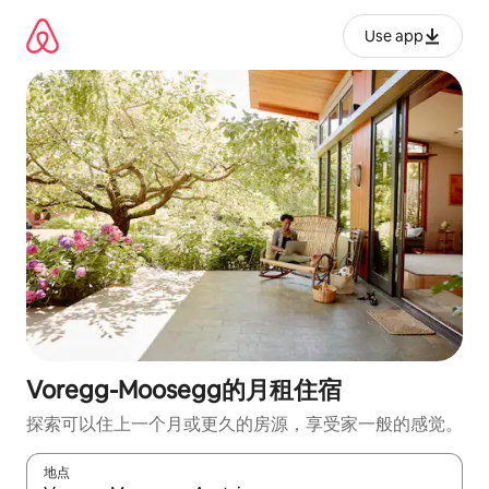
跳
至
Use app
内
容
Voregg-Moosegg的月租住宿
探索可以住上一个月或更久的房源，享受家一般的感觉。
地点