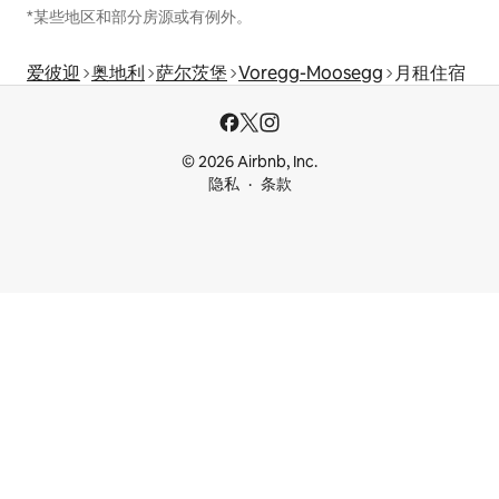
*某些地区和部分房源或有例外。
爱彼迎
奥地利
萨尔茨堡
Voregg-Moosegg
月租住宿
© 2026 Airbnb, Inc.
隐私
条款