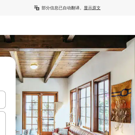
部分信息已自动翻译。
显示原文
击或滑动手势浏览。