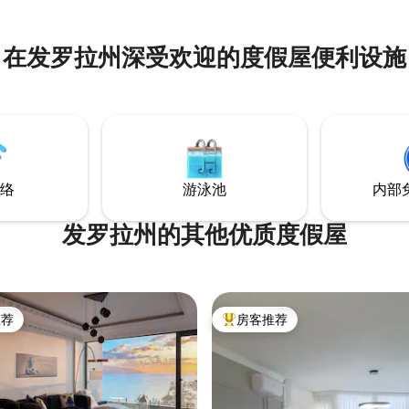
在发罗拉州深受欢迎的度假屋便利设施
络
游泳池
内部
发罗拉州的其他优质度假屋
推荐
房客推荐
客推荐」
热门「房客推荐」