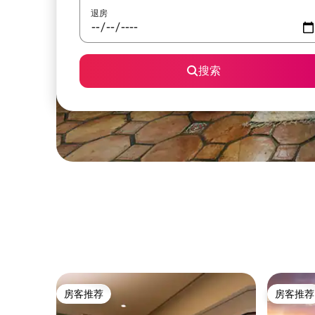
退房
搜索
房客推荐
房客推荐
房客推荐
房客推荐