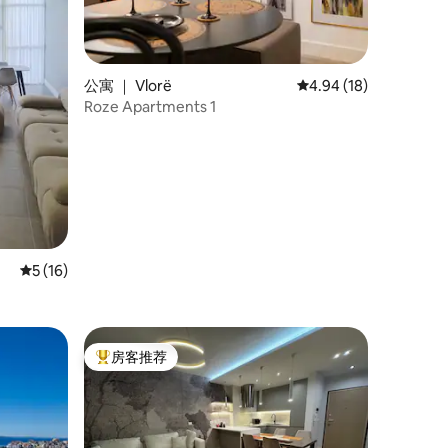
公寓 ｜ Vlorë
平均评分 4.94 分（满分
4.94 (18)
Roze Apartments 1
平均评分 5 分（满分 5 分），共 16 条评价
5 (16)
房客推荐
热门「房客推荐」