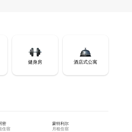
健身房
酒店式公寓
阿密
蒙特利尔
租住宿
月租住宿