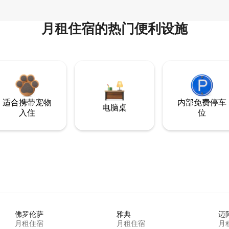
月租住宿的热门便利设施
适合携带宠物
内部免费停车
电脑桌
入住
位
佛罗伦萨
雅典
迈
月租住宿
月租住宿
月