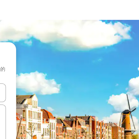
般的
击或滑动手势浏览。