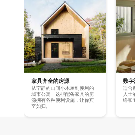
家具齐全的房源
数字
从宁静的山间小木屋到便利的
适合
城市公寓，这些配备家具的房
人士
源拥有各种便利设施，让你宾
络和
至如归。