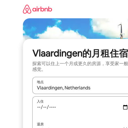
跳
至
内
容
Vlaardingen的月租住宿
探索可以住上一个月或更久的房源，享受家一
感觉。
地点
如有搜索结果，请使用上下方向键查看，或通过点
入住
退房