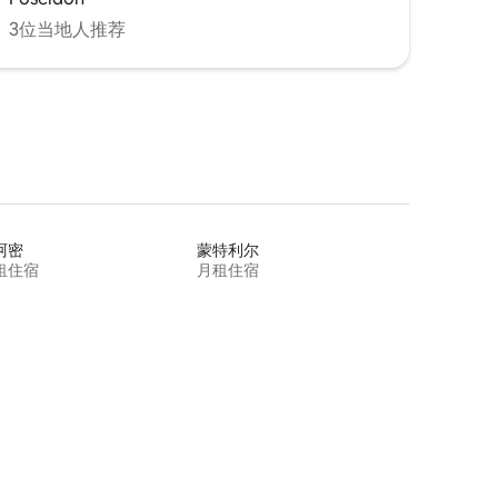
3位当地人推荐
阿密
蒙特利尔
租住宿
月租住宿