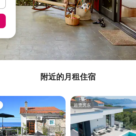
附近的月租住宿
超赞房东
超赞房东