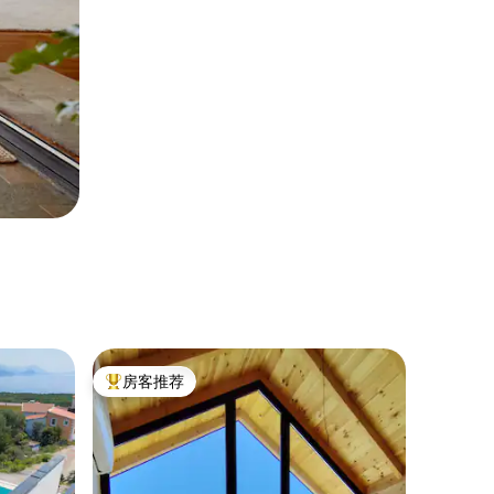
房客推荐
热门「房客推荐」