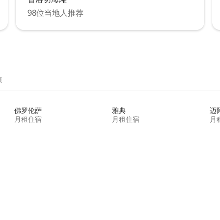
98位当地人推荐
源
佛罗伦萨
雅典
迈
月租住宿
月租住宿
月