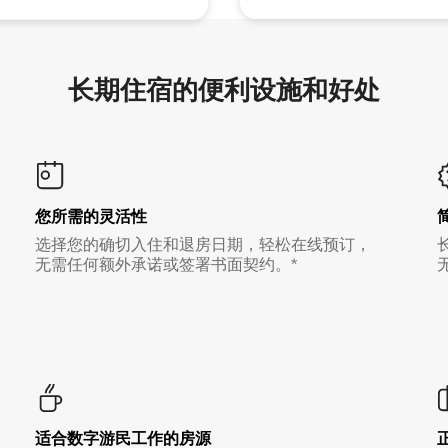
长期住宿的便利设施和好处
您所需的灵活性
选择您的确切入住和退房日期，轻松在线预订，
无需任何额外承诺或签署书面契约。*
适合数字游民工作的房源