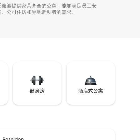
爱彼迎提供家具齐全的公寓，能够满足员工安
置、公司住房和异地调动者的需求。
健身房
酒店式公寓
Poseidon