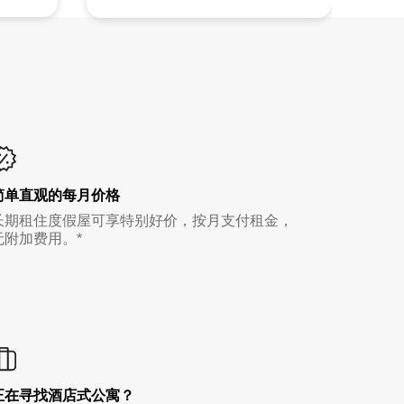
简单直观的每月价格
长期租住度假屋可享特别好价，按月支付租金，
无附加费用。*
正在寻找酒店式公寓？