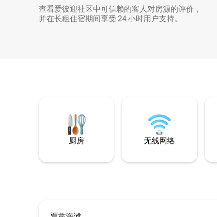
查看爱彼迎社区中可信赖的客人对房源的评价，
并在长租住宿期间享受 24 小时用户支持。
厨房
无线网络
贾兹海滩