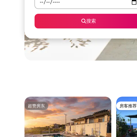
搜索
超赞房东
房客推荐
超赞房东
房客推荐