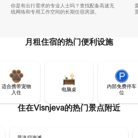
你是有出行需求的专业人士吗？查找配备高速无
线网络和专用工作空间的长期住宿房源。
月租住宿的热门便利设施
适合携带宠物
内部免费停车
电脑桌
入住
位
住在Visnjeva的热门景点附近
普洛切海滩