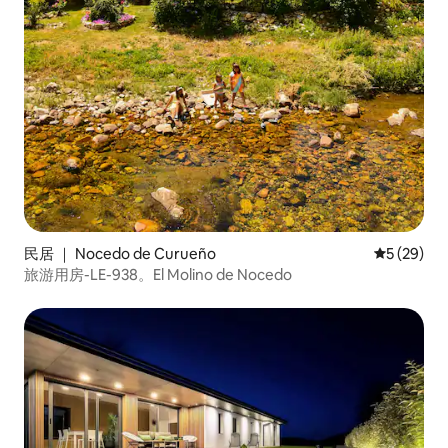
民居 ｜ Nocedo de Curueño
平均评分 5
5 (29)
旅游用房-LE-938。El Molino de Nocedo