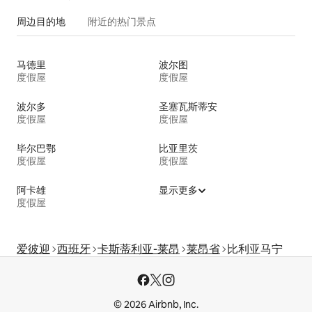
周边目的地
附近的热门景点
马德里
波尔图
度假屋
度假屋
波尔多
圣塞瓦斯蒂安
度假屋
度假屋
毕尔巴鄂
比亚里茨
度假屋
度假屋
阿卡雄
显示更多
度假屋
爱彼迎
西班牙
卡斯蒂利亚-莱昂
莱昂省
比利亚马宁
© 2026 Airbnb, Inc.