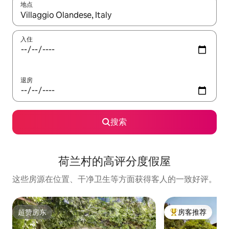
地点
如有搜索结果，请使用上下方向键查看，或通过点击或滑动手势浏
入住
退房
搜索
荷兰村的高评分度假屋
这些房源在位置、干净卫生等方面获得客人的一致好评。
超赞房东
房客推荐
超赞房东
热门「房客推荐」