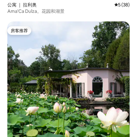
公寓 ｜ 拉利奥
平均评分 5
5 (38)
Ama'Ca Dulza。花园和湖景
房客推荐
房客推荐