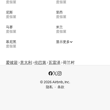
度假屋
度假屋
尼斯
里昂
度假屋
度假屋
马赛
米兰
度假屋
度假屋
慕尼黑
显示更多
度假屋
爱彼迎
意大利
伦巴第
瓦雷泽
荷兰村
© 2026 Airbnb, Inc.
隐私
条款