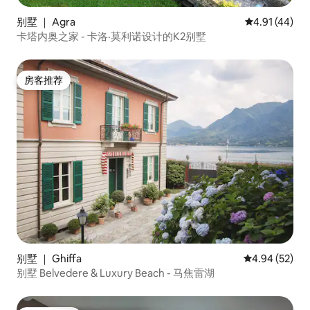
别墅 ｜ Agra
平均评分 4.9
4.91 (44)
卡塔内奥之家 - 卡洛·莫利诺设计的K2别墅
房客推荐
房客推荐
别墅 ｜ Ghiffa
平均评分 4.94
4.94 (52)
别墅 Belvedere & Luxury Beach - 马焦雷湖