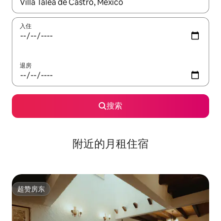
如有搜索结果，请使用上下方向键查看，或通过点击或滑动手势浏
入住
退房
搜索
附近的月租住宿
超赞房东
超赞房东