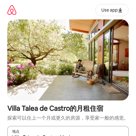
跳
至
Use app
内
容
Villa Talea de Castro的月租住宿
探索可以住上一个月或更久的房源，享受家一般的感觉。
地点