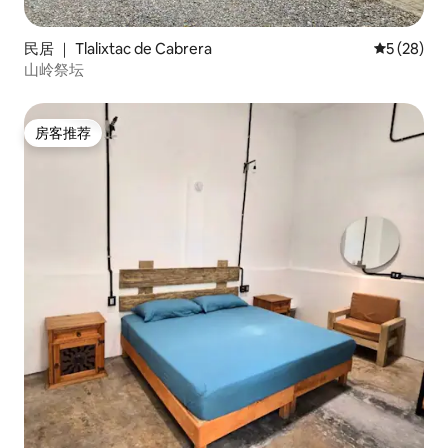
民居 ｜ Tlalixtac de Cabrera
平均评分 5
5 (28)
山岭祭坛
房客推荐
房客推荐