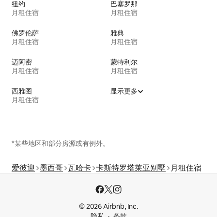
纽约
巴塞罗那
月租住宿
月租住宿
佛罗伦萨
雅典
月租住宿
月租住宿
迈阿密
蒙特利尔
月租住宿
月租住宿
西雅图
显示更多
月租住宿
*某些地区和部分房源或有例外。
爱彼迎
墨西哥
瓦哈卡
卡斯特罗塔莱亚别墅
月租住宿
© 2026 Airbnb, Inc.
隐私
条款