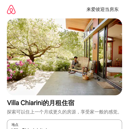
跳
至
来爱彼迎当房东
内
容
Villa Chiarini的月租住宿
探索可以住上一个月或更久的房源，享受家一般的感觉。
地点