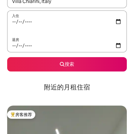
如有搜索结果，请使用上下方向键查看，或通过点击或滑动手势浏
入住
退房
搜索
附近的月租住宿
房客推荐
热门「房客推荐」