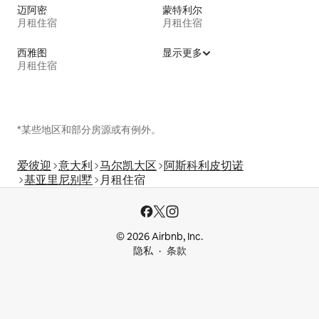
迈阿密
蒙特利尔
月租住宿
月租住宿
西雅图
显示更多
月租住宿
*某些地区和部分房源或有例外。
爱彼迎
意大利
马尔凯大区
阿斯科利皮切诺
基亚里尼别墅
月租住宿
© 2026 Airbnb, Inc.
隐私
条款