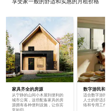
享受家一般的舒适和实惠的月租价格
家具齐全的房源
数字游民和旅
从宁静的山间小木屋到便利的
适合数字游民和
城市公寓，这些配备家具的房
人士的舒适房源
源拥有各种便利设施，让你宾
络和专用工作空
至如归。