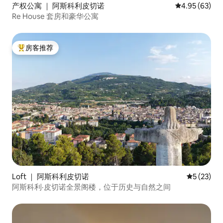
产权公寓 ｜ 阿斯科利皮切诺
平均评分 4.95
4.95 (63)
Re House 套房和豪华公寓
房客推荐
热门「房客推荐」
Loft ｜ 阿斯科利皮切诺
平均评分 5
5 (23)
阿斯科利·皮切诺全景阁楼，位于历史与自然之间