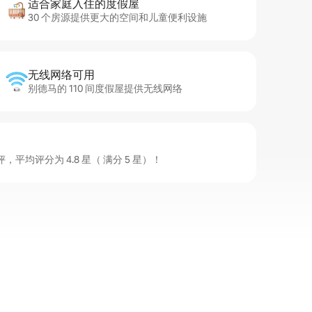
适合家庭入住的度假屋
30 个房源提供更大的空间和儿童便利设施
无线网络可用
别德马的 110 间度假屋提供无线网络
平均评分为 4.8 星（ 满分 5 星）！