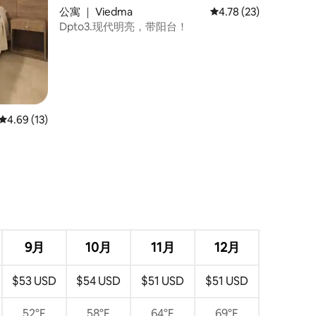
公寓 ｜ Viedma
平均评分 4.78 分（满分
4.78 (23)
Dpto3.现代明亮，带阳台！
平均评分 4.69 分（满分 5 分），共 13 条评价
4.69 (13)
9月
10月
11月
12月
$53 USD
$54 USD
$51 USD
$51 USD
52°F
58°F
64°F
69°F