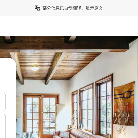
部分信息已自动翻译。
显示原文
击或滑动手势浏览。