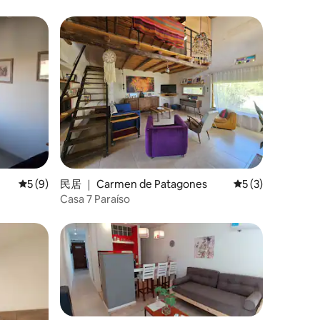
平均评分 5 分（满分 5 分），共 9 条评价
5 (9)
民居 ｜ Carmen de Patagones
平均评分 5 分（满
5 (3)
Casa 7 Paraíso