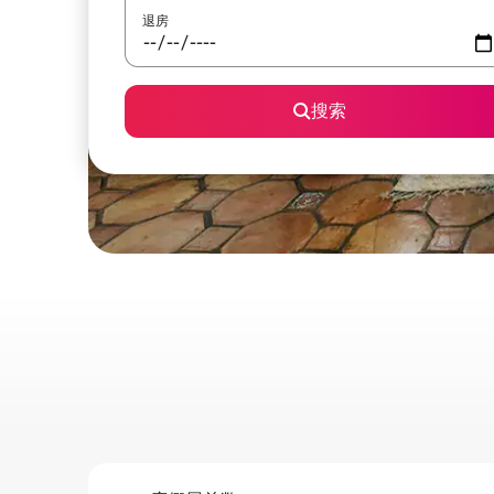
退房
搜索