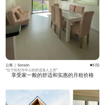
公寓 ｜ Sonsón
平均评分 
5 (5)
“位于松松市中心的舒适迷人之所”
享受家一般的舒适和实惠的月租价格