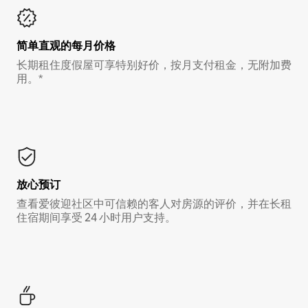
简单直观的每月价格
长期租住度假屋可享特别好价，按月支付租金，无附加费
用。*
放心预订
查看爱彼迎社区中可信赖的客人对房源的评价，并在长租
住宿期间享受 24 小时用户支持。