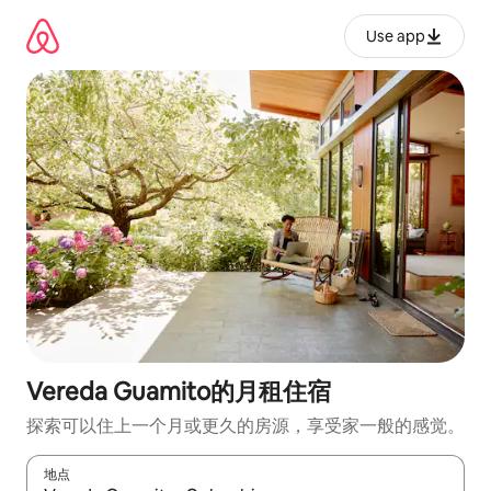
跳
至
Use app
内
容
Vereda Guamito的月租住宿
探索可以住上一个月或更久的房源，享受家一般的感觉。
地点