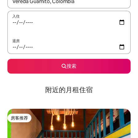
如有搜索结果，请使用上下方向键查看，或通过点击或滑动手势浏
入住
退房
搜索
附近的月租住宿
房客推荐
房客推荐