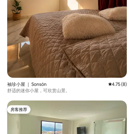
袖珍小屋 ｜ Sonsón
平均评分 4.7
4.75 (8)
舒适的迷你小屋，可欣赏山景。
房客推荐
房客推荐