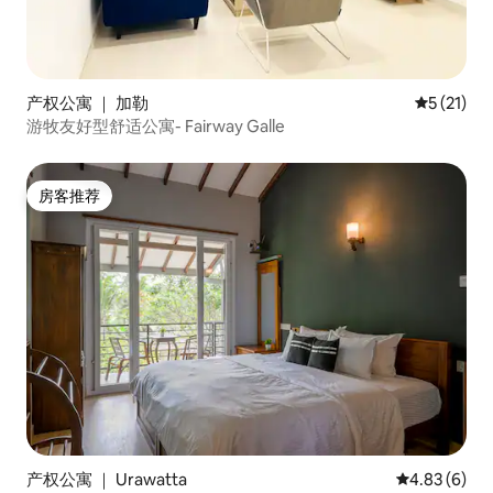
产权公寓 ｜ 加勒
平均评分 5
5 (21)
游牧友好型舒适公寓- Fairway Galle
房客推荐
房客推荐
产权公寓 ｜ Urawatta
平均评分 4.8
4.83 (6)