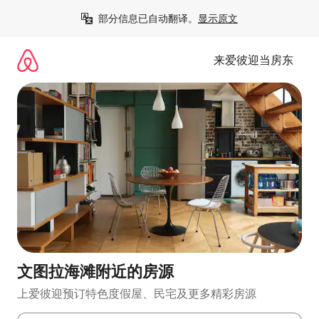
跳
部分信息已自动翻译。
显示原文
至
内
容
来爱彼迎当房东
文图拉海滩附近的房源
上爱彼迎预订特色度假屋、民宅及更多精彩房源