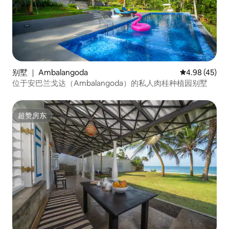
别墅 ｜ Ambalangoda
平均评分 4.9
4.98 (45)
位于安巴兰戈达（Ambalangoda）的私人肉桂种植园别墅
超赞房东
超赞房东