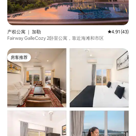
产权公寓 ｜ 加勒
平均评分 4.9
4.91 (43)
Fairway GalleCozy 2卧室公寓，靠近海滩和市区
房客推荐
房客推荐