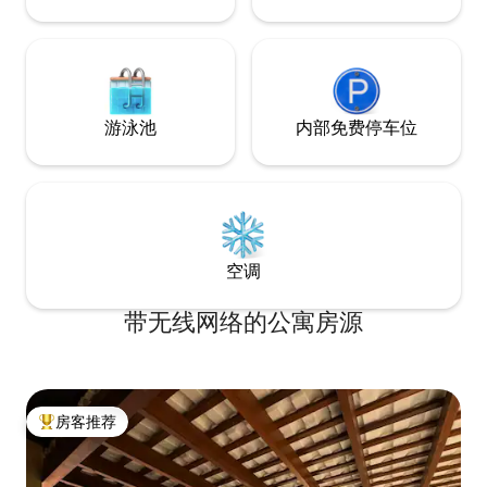
游泳池
内部免费停车位
空调
带无线网络的公寓房源
房客推荐
热门「房客推荐」