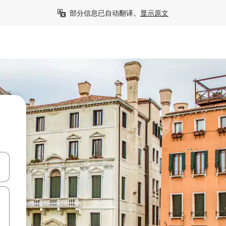
部分信息已自动翻译。
显示原文
击或滑动手势浏览。