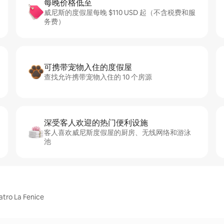
每晚价格低至
威尼斯的度假屋每晚 $110 USD 起（不含税费和服
务费）
可携带宠物入住的度假屋
查找允许携带宠物入住的 10 个房源
深受客人欢迎的热门便利设施
客人喜欢威尼斯度假屋的厨房、无线网络和游泳
池
o La Fenice