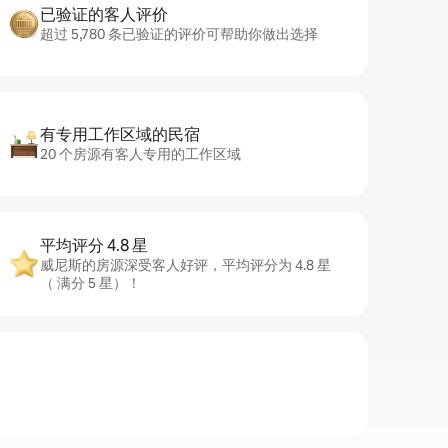
已验证的客人评价
超过 5,780 条已验证的评价可帮助你做出选择
有专用工作区域的民宿
20 个房源有客人专用的工作区域
平均评分 4.8 星
威尼斯的房源深受客人好评，平均评分为 4.8 星
（ 满分 5 星）！