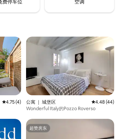
免费停车位
空调
平均评分 4.75 分（满分 5 分），共 4 条评价
4.75 (4)
公寓 ｜ 城堡区
平均评分 4.48 分（满分
4.48 (44)
Wonderful Italy的Pozzo Roverso
超赞房东
超赞房东