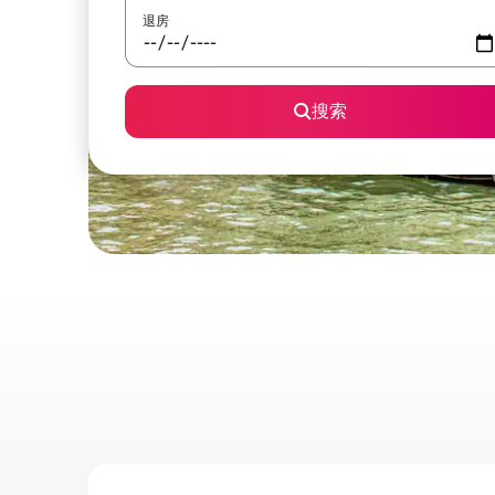
退房
搜索