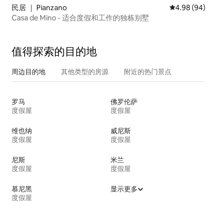
民居 ｜ Pianzano
平均评分 4.98
4.98 (94)
Casa de Mino - 适合度假和工作的独栋别墅
值得探索的目的地
周边目的地
其他类型的房源
附近的热门景点
罗马
佛罗伦萨
度假屋
度假屋
维也纳
威尼斯
度假屋
度假屋
尼斯
米兰
度假屋
度假屋
慕尼黑
显示更多
度假屋