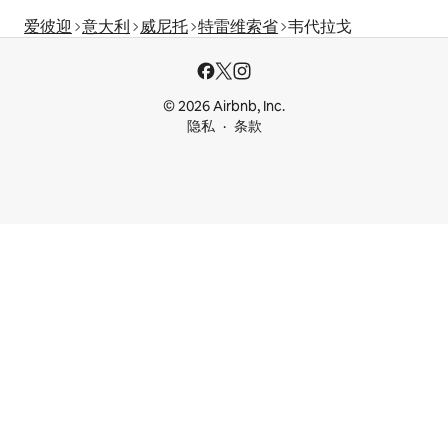
爱彼迎
意大利
威尼托
特雷维索省
韦代拉戈
© 2026 Airbnb, Inc.
隐私
条款