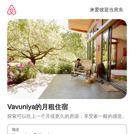
跳
至
来爱彼迎当房东
内
容
Vavuniya的月租住宿
探索可以住上一个月或更久的房源，享受家一般的感觉。
地点