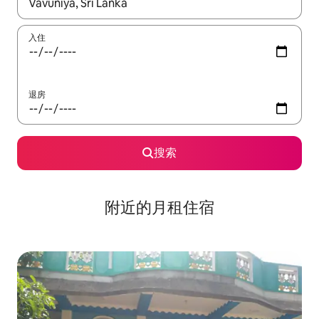
如有搜索结果，请使用上下方向键查看，或通过点击或滑动手势浏
入住
退房
搜索
附近的月租住宿