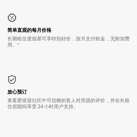
简单直观的每月价格
长期租住度假屋可享特别好价，按月支付租金，无附加费
用。*
放心预订
查看爱彼迎社区中可信赖的客人对房源的评价，并在长租
住宿期间享受 24 小时用户支持。