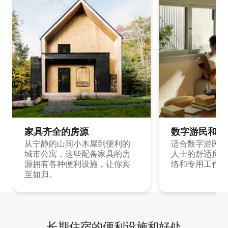
家具齐全的房源
数字游民和旅
从宁静的山间小木屋到便利的
适合数字游民和
城市公寓，这些配备家具的房
人士的舒适房源
源拥有各种便利设施，让你宾
络和专用工作空
至如归。
长期住宿的便利设施和好处