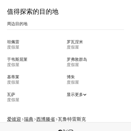
值得探索的目的地
周边目的地
坦佩雷
罗瓦涅米
度假屋
度假屋
于韦斯屈莱
罗弗敦群岛
度假屋
度假屋
基蒂莱
博朱
度假屋
度假屋
瓦萨
显示更多
度假屋
爱彼迎
瑞典
西博滕省
瓦鲁特雷斯克