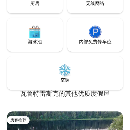
厨房
无线网络
游泳池
内部免费停车位
空调
瓦鲁特雷斯克的其他优质度假屋
房客推荐
房客推荐