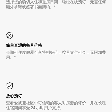
选择您的确切入住和退房日期，轻松在线预订，无需任何
额外承诺或签署书面契约。*
简单直观的每月价格
长期租住度假屋可享特别好价，按月支付租金，无附加费
用。*
放心预订
查看爱彼迎社区中可信赖的客人对房源的评价，并在长租
住宿期间享受 24 小时用户支持。