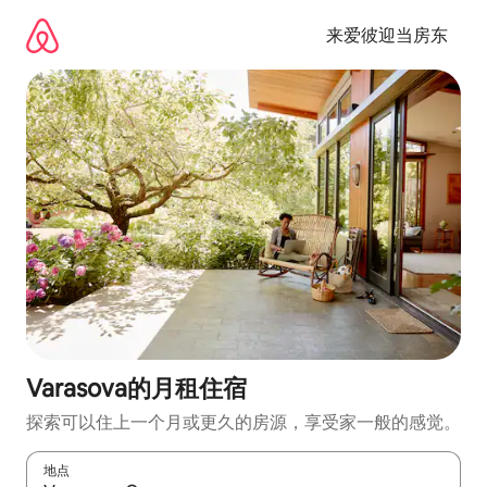
跳
至
来爱彼迎当房东
内
容
Varasova的月租住宿
探索可以住上一个月或更久的房源，享受家一般的感觉。
地点