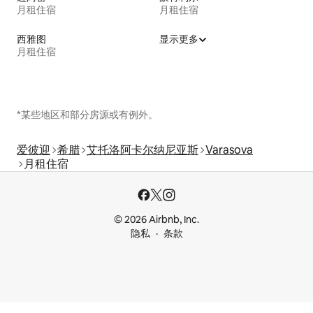
月租住宿
月租住宿
西雅图
显示更多
月租住宿
*某些地区和部分房源或有例外。
爱彼迎
希腊
艾托洛阿卡尔纳尼亚斯
Varasova
月租住宿
© 2026 Airbnb, Inc.
隐私
条款