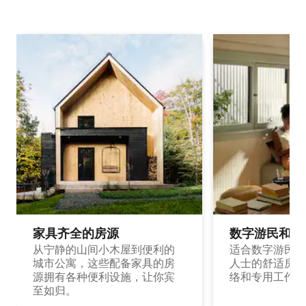
家具齐全的房源
数字游民和旅
从宁静的山间小木屋到便利的
适合数字游民和
城市公寓，这些配备家具的房
人士的舒适房源
源拥有各种便利设施，让你宾
络和专用工作空
至如归。