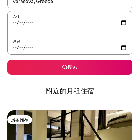
如有搜索结果，请使用上下方向键查看，或通过点击或滑动手势浏
入住
退房
搜索
附近的月租住宿
房客推荐
房客推荐