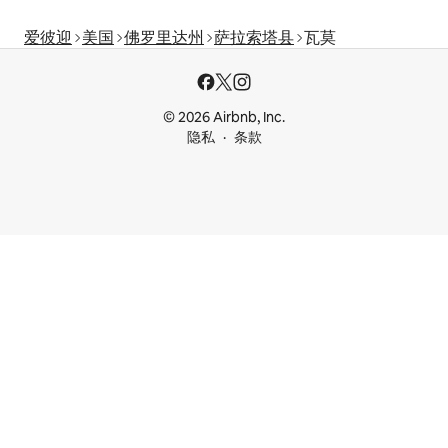
爱彼迎
美国
佛罗里达州
萨拉索塔县
瓦莫
© 2026 Airbnb, Inc.
隐私
条款