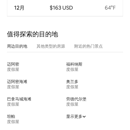
12月
$163 USD
64°F
值得探索的目的地
周边目的地
其他类型的房源
附近的热门景点
迈阿密
福科纳斯
度假屋
度假屋
迈阿密海滩
奥兰多
度假屋
度假屋
巴拿马城海滩
劳德代尔堡
度假屋
度假屋
坦帕
显示更多
度假屋