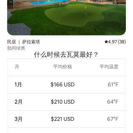
民居 ｜ 萨拉索塔
平均评分 4.97
4.97 (38)
肋间绿洲
什么时候去瓦莫最好？
月
平均价格
平均温度
1月
$166 USD
61°F
2月
$210 USD
64°F
3月
$221 USD
67°F