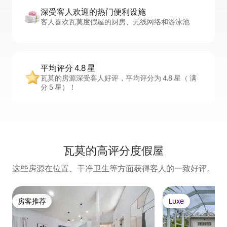
深受客人欢迎的热门便利设施
客人喜欢瓦莫度假屋的厨房、无线网络和游泳池
平均评分 4.8 星
瓦莫的房源深受客人好评，平均评分为 4.8 星（ 满
分 5 星）！
瓦莫的高评分度假屋
这些房源在位置、干净卫生等方面获得客人的一致好评。
房客推荐
Luxe
房客推荐
Luxe