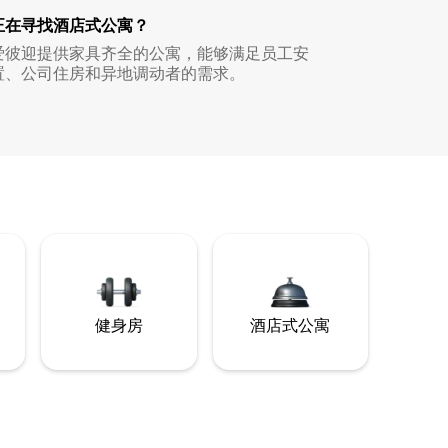
正在寻找酒店式公寓？
爱彼迎提供家具齐全的公寓，能够满足员工安
置、公司住房和异地调动者的需求。
健身房
酒店式公寓