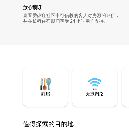
放心预订
查看爱彼迎社区中可信赖的客人对房源的评价，
并在长租住宿期间享受 24 小时用户支持。
厨房
无线网络
值得探索的目的地