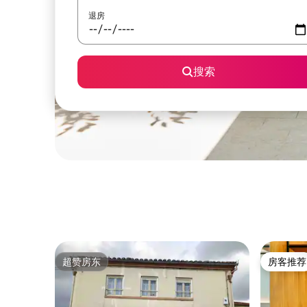
退房
搜索
超赞房东
房客推荐
超赞房东
房客推荐