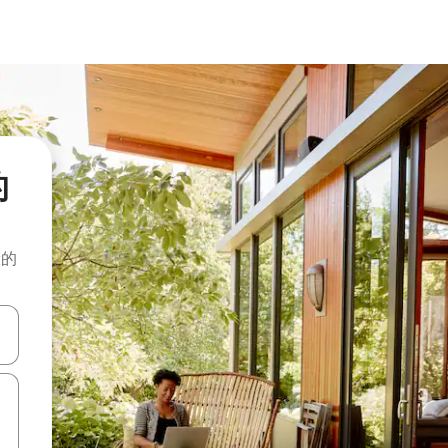
的
般的
击或滑动手势浏览。