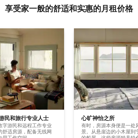
享受家一般的舒适和实惠的月租价格
游民和旅行专业人士
心旷神怡之所
数字游民和远程工作专业
有时，房源本身便是一处
的舒适房源，配备无线网
景。从悬崖边的小木屋到
专用工作空间。
的船屋，这些房源独具特