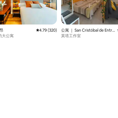
莱昂
平均评分 4.79 分（满分 5 分），共 320 条评价
4.79 (320)
公寓 ｜ San Cristóbal de Entre
viñas
的大公寓
莫塔工作室
 5 分），共 65 条评价