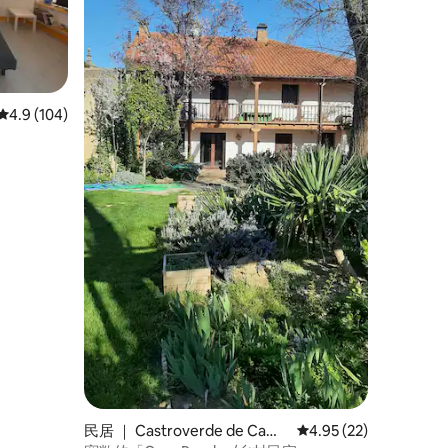
平均评分 4.9 分（满分 5 分），共 104 条评价
4.9 (104)
民居 ｜ Castroverde de Camp
平均评分 4.95 分（满分
4.95 (22)