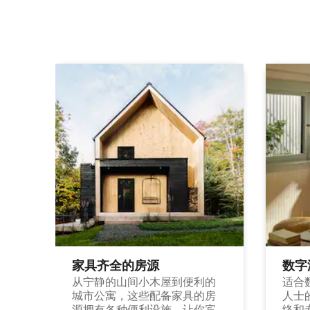
家具齐全的房源
数字
从宁静的山间小木屋到便利的
适合
城市公寓，这些配备家具的房
人士
源拥有各种便利设施，让你宾
络和