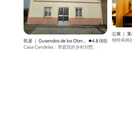
公寓 ｜ 
独特风格
民居 ｜ Gusendos de los Otero
平均评分 4.8 分（满分
4.8 (65)
s
Casa Candelas：带庭院的乡村别墅。