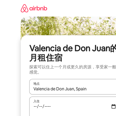
跳
至
内
容
Valencia de Don Juan
月租住宿
探索可以住上一个月或更久的房源，享受家一
感觉。
地点
如有搜索结果，请使用上下方向键查看，或通过点
入住