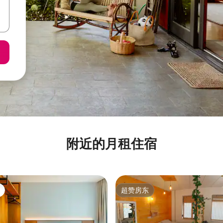
附近的月租住宿
超赞房东
超赞房东