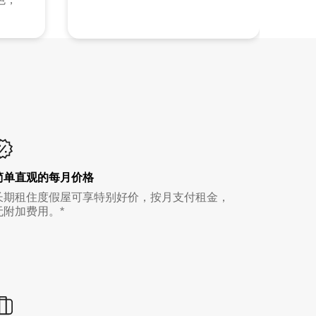
简单直观的每月价格
长期租住度假屋可享特别好价，按月支付租金，
无附加费用。*