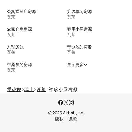
公寓式酒店房源
升级单间房源
瓦莱
瓦莱
农家仓房房源
客用小屋房源
瓦莱
瓦莱
别墅房源
带泳池的房源
瓦莱
瓦莱
带桑拿的房源
显示更多
瓦莱
爱彼迎
瑞士
瓦莱
袖珍小屋房源
© 2026 Airbnb, Inc.
隐私
条款