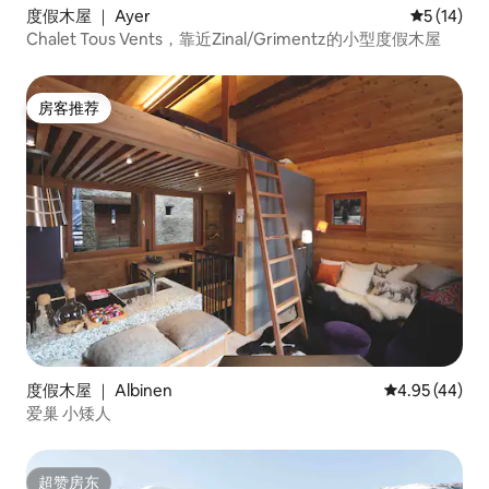
度假木屋 ｜ Ayer
平均评分 5
5 (14)
Chalet Tous Vents，靠近Zinal/Grimentz的小型度假木屋
房客推荐
房客推荐
度假木屋 ｜ Albinen
平均评分 4.9
4.95 (44)
爱巢 小矮人
超赞房东