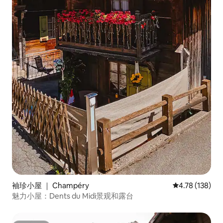
袖珍小屋 ｜ Champéry
平均评分 4.78
4.78 (138)
魅力小屋：Dents du Midi景观和露台