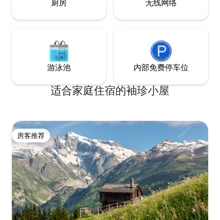
厨房
无线网络
游泳池
内部免费停车位
适合家庭住宿的袖珍小屋
房客推荐
房客推荐