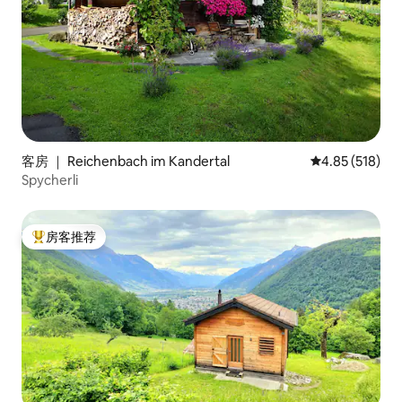
客房 ｜ Reichenbach im Kandertal
平均评分 4.85
4.85 (518)
Spycherli
房客推荐
热门「房客推荐」