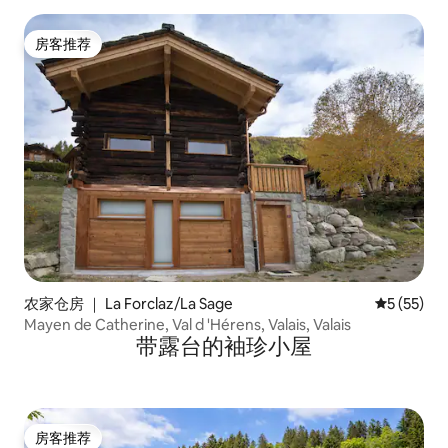
房客推荐
房客推荐
农家仓房 ｜ La Forclaz/La Sage
平均评分 5
5 (55)
Mayen de Catherine, Val d 'Hérens, Valais, Valais
带露台的袖珍小屋
房客推荐
房客推荐