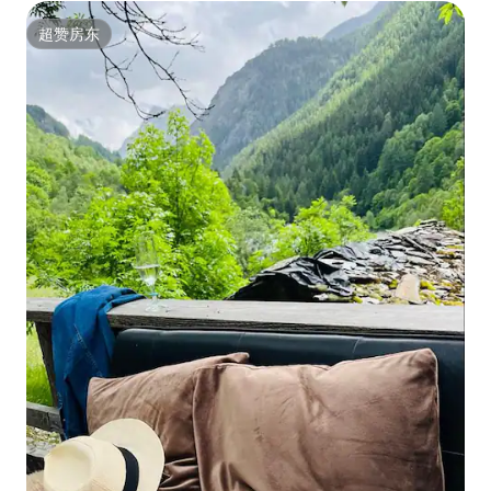
超赞房东
超赞房东