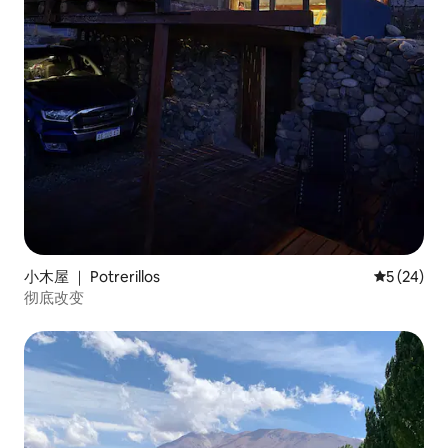
小木屋 ｜ Potrerillos
平均评分 5
5 (24)
彻底改变