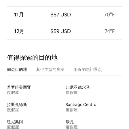
11月
$57 USD
70°F
12月
$59 USD
74°F
值得探索的目的地
周边目的地
其他类型的房源
附近的热门景点
普罗维登西亚
比尼亚德尔马
度假屋
度假屋
拉斯孔德斯
Santiago Centro
度假屋
度假屋
纽尼奥阿
康孔
度假屋
度假屋