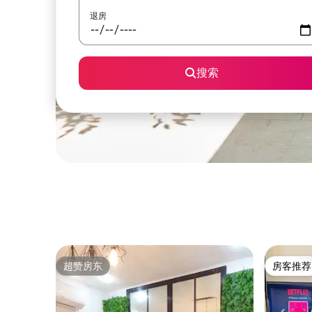
退房
搜索
超赞房东
房客推荐
超赞房东
房客推荐