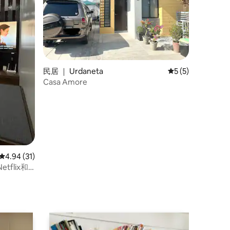
民居 ｜ Urdaneta
平均评分 5 分（满
5 (5)
Casa Amore
平均评分 4.94 分（满分 5 分），共 31 条评价
4.94 (31)
flix和