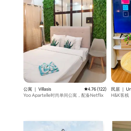
公寓 ｜ Villasis
平均评分 4.76 分（满分 
4.76 (122)
民居 ｜ Ur
Yoo Apartelle时尚单间公寓，配备Netflix
H&K客栈