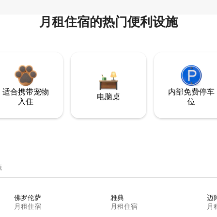
月租住宿的热门便利设施
适合携带宠物
内部免费停车
电脑桌
入住
位
源
佛罗伦萨
雅典
迈
月租住宿
月租住宿
月