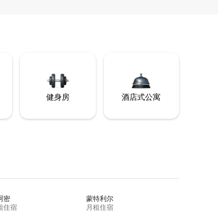
健身房
酒店式公寓
阿密
蒙特利尔
租住宿
月租住宿