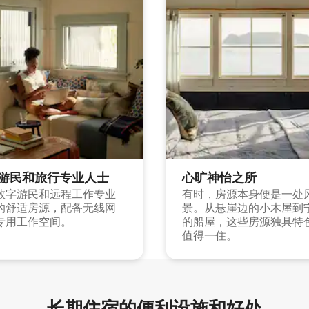
游民和旅行专业人士
心旷神怡之所
数字游民和远程工作专业
有时，房源本身便是一处
的舒适房源，配备无线网
景。从悬崖边的小木屋到
专用工作空间。
的船屋，这些房源独具特
值得一住。
长期住宿的便利设施和好处