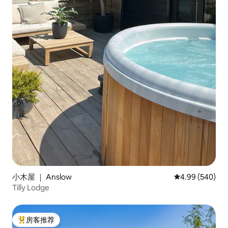
小木屋 ｜ Anslow
平均评分 4.99
4.99 (540)
Tilly Lodge
房客推荐
热门「房客推荐」