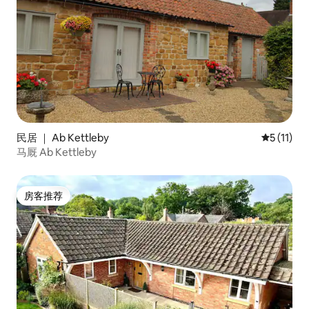
民居 ｜ Ab Kettleby
平均评分 5
5 (11)
马厩 Ab Kettleby
房客推荐
房客推荐