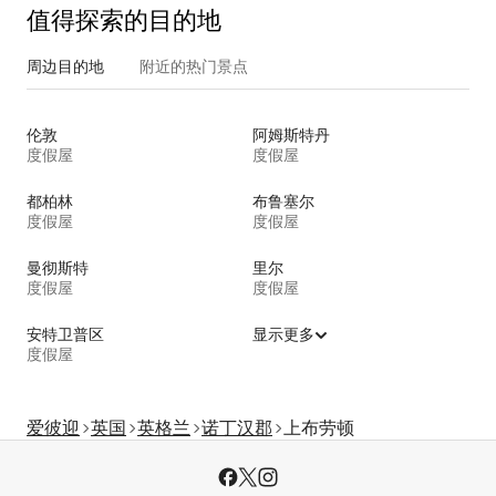
值得探索的目的地
周边目的地
附近的热门景点
伦敦
阿姆斯特丹
度假屋
度假屋
都柏林
布鲁塞尔
度假屋
度假屋
曼彻斯特
里尔
度假屋
度假屋
安特卫普区
显示更多
度假屋
爱彼迎
英国
英格兰
诺丁汉郡
上布劳顿