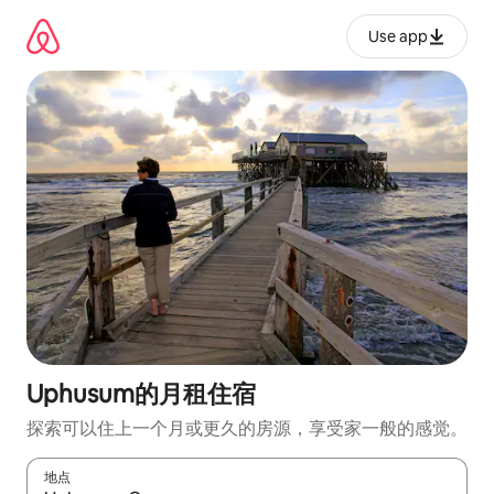
跳
至
Use app
内
容
Uphusum的月租住宿
探索可以住上一个月或更久的房源，享受家一般的感觉。
地点