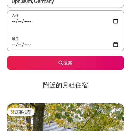
如有搜索结果，请使用上下方向键查看，或通过点击或滑动手势浏
入住
退房
搜索
附近的月租住宿
房客推荐
热门「房客推荐」