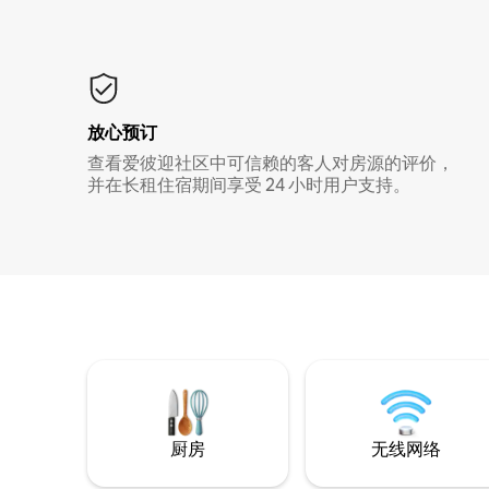
放心预订
查看爱彼迎社区中可信赖的客人对房源的评价，
并在长租住宿期间享受 24 小时用户支持。
厨房
无线网络