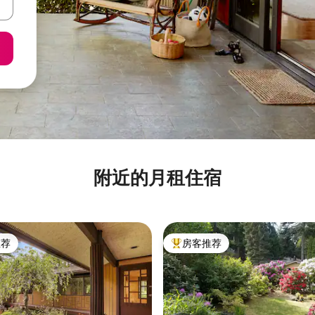
附近的月租住宿
推荐
房客推荐
客推荐」
热门「房客推荐」