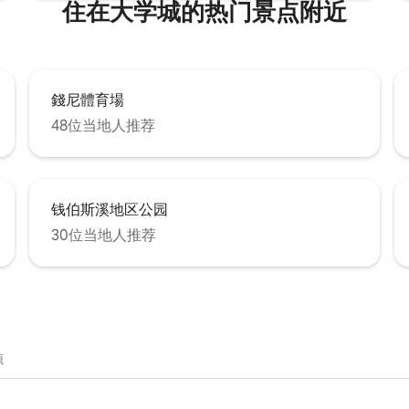
住在大学城的热门景点附近
錢尼體育場
48位当地人推荐
钱伯斯溪地区公园
30位当地人推荐
源