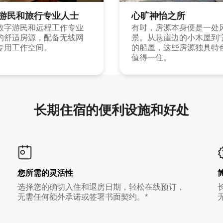
游民和旅行专业人士
心旷神怡之所
数字游民和远程工作专业
有时，房源本身便是一处
的舒适房源，配备无线网
景。从悬崖边的小木屋到
专用工作空间。
的船屋，这些房源独具特
值得一住。
长期住宿的便利设施和好处
您所需的灵活性
选择您的确切入住和退房日期，轻松在线预订，
无需任何额外承诺或签署书面契约。*