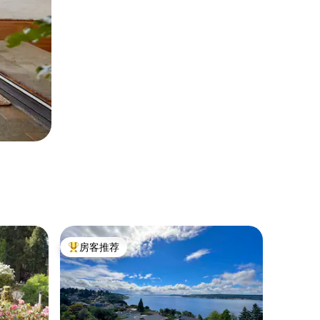
房客推荐
热门「房客推荐」