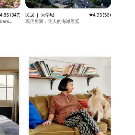
均评分 4.86 分（满分 5 分），共 347 条评价
4.86 (347)
民居 ｜ 大学城
平均评分 4.95 分（满分
4.95 (56)
ers
现代房源，迷人的海滩景观