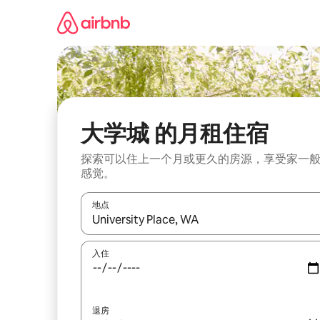
跳
至
内
容
大学城 的月租住宿
探索可以住上一个月或更久的房源，享受家一
感觉。
地点
如有搜索结果，请使用上下方向键查看，或通过点
入住
退房