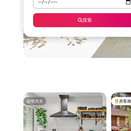
搜索
超赞房东
房客
超赞房东
热门「房