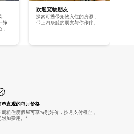
欢迎宠物朋友
风
探索可携带宠物入住的房源，
宁静
带上四条腿的朋友与你作伴。
色，
简单直观的每月价格
长期租住度假屋可享特别好价，按月支付租金，
无附加费用。*