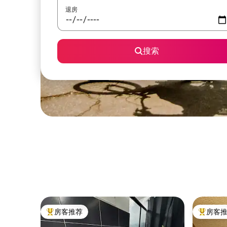
退房
搜索
房客推荐
房客
热门「房客推荐」
热门「房