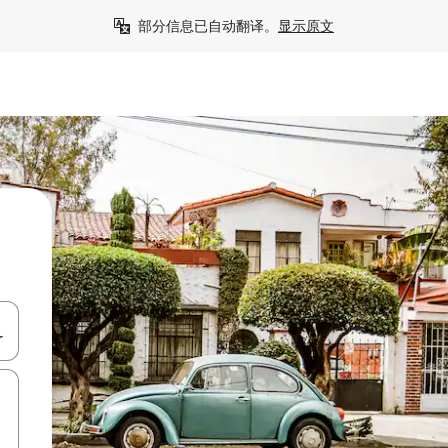
部分信息已自动翻译。
显示原文
击或滑动手势浏览。