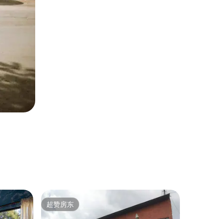
Loft ｜
超赞房东
房客推
超赞房东
房客推
Punto L