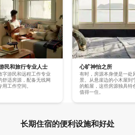
游民和旅行专业人士
心旷神怡之所
数字游民和远程工作专业
有时，房源本身便是一处
的舒适房源，配备无线网
景。从悬崖边的小木屋到
专用工作空间。
的船屋，这些房源独具特
值得一住。
长期住宿的便利设施和好处