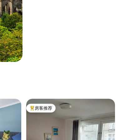
房客推荐
热门「房客推荐」