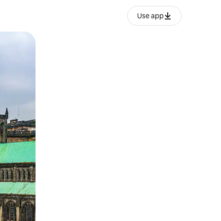
Use app