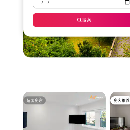
搜索
超赞房东
房客推荐
超赞房东
房客推荐