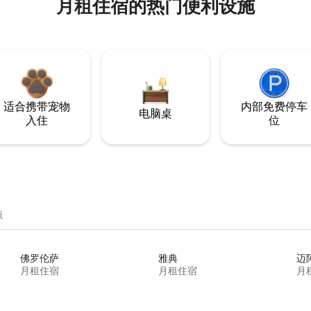
月租住宿的热门便利设施
适合携带宠物
内部免费停车
电脑桌
入住
位
源
佛罗伦萨
雅典
迈
月租住宿
月租住宿
月