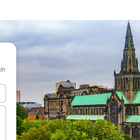
般的
击或滑动手势浏览。