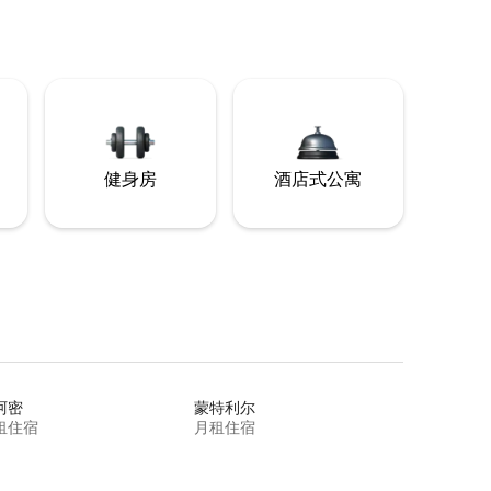
健身房
酒店式公寓
阿密
蒙特利尔
租住宿
月租住宿