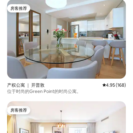
房客推荐
房客推荐
产权公寓 ｜ 开普敦
平均评分 4.95
4.95 (168)
位于时尚的Green Point的时尚公寓。
房客推荐
房客推荐