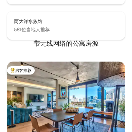
两大洋水族馆
581位当地人推荐
带无线网络的公寓房源
房客推荐
热门「房客推荐」