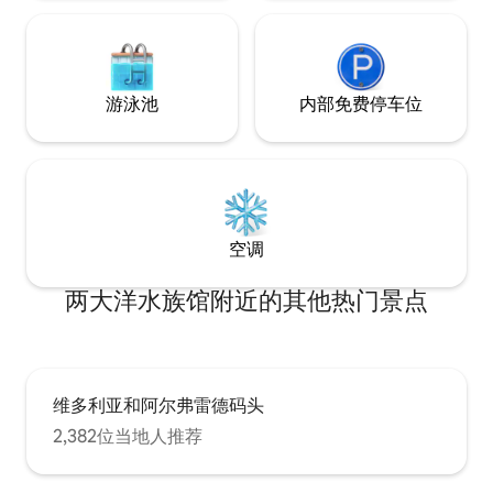
房客都认为使用优步（Uber）最方便。如
果您更喜欢个性化导游或穿梭巴士服务，
我们也可以安排。 请注意，在您入住前，
我们会在露台上添加额外的户外家具。 所
有房间都有空调
游泳池
内部免费停车位
空调
两大洋水族馆附近的其他热门景点
维多利亚和阿尔弗雷德码头
2,382位当地人推荐