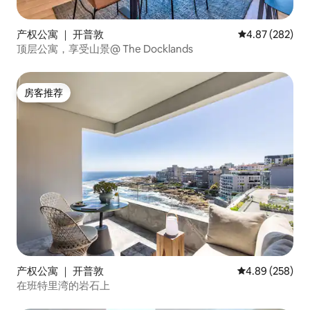
产权公寓 ｜ 开普敦
平均评分 4.87
4.87 (282)
顶层公寓，享受山景@ The Docklands
房客推荐
房客推荐
产权公寓 ｜ 开普敦
平均评分 4.89
4.89 (258)
在班特里湾的岩石上