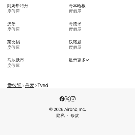
阿姆斯特丹
哥本哈根
度假屋
度假屋
汉堡
哥德堡
度假屋
度假屋
莱比锡
汉诺威
度假屋
度假屋
马尔默市
显示更多
度假屋
爱彼迎
丹麦
Tved
© 2026 Airbnb, Inc.
隐私
条款