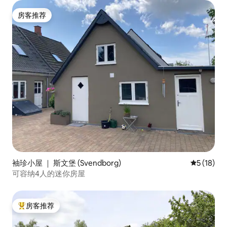
房客推荐
房客推荐
袖珍小屋 ｜ 斯文堡 (Svendborg)
平均评分 5
5 (18)
可容纳4人的迷你房屋
房客推荐
热门「房客推荐」