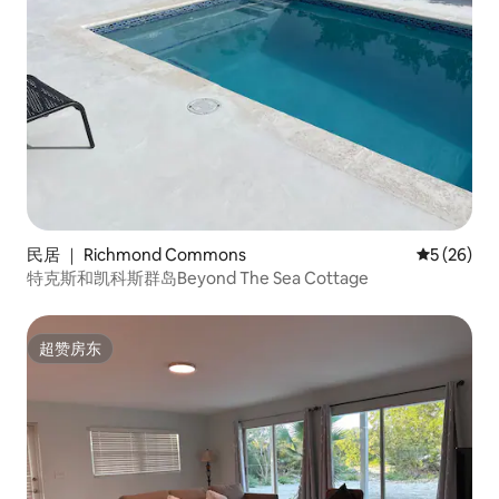
民居 ｜ Richmond Commons
平均评分 5
5 (26)
特克斯和凯科斯群岛Beyond The Sea Cottage
超赞房东
超赞房东