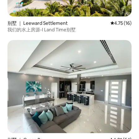
别墅 ｜ Leeward Settlement
平均评分 4.7
4.75 (16)
我们的水上房源-I Land Time别墅