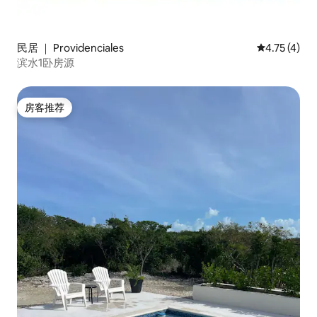
民居 ｜ Providenciales
平均评分 4.
4.75 (4)
滨水1卧房源
房客推荐
房客推荐