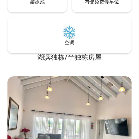
游泳池
内部免费停车位
空调
湖滨独栋/半独栋房屋