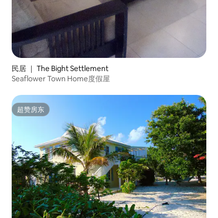
民居 ｜ The Bight Settlement
Seaflower Town Home度假屋
超赞房东
超赞房东