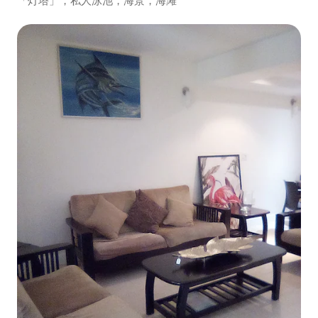
「灯塔」，私人泳池，海景，海滩