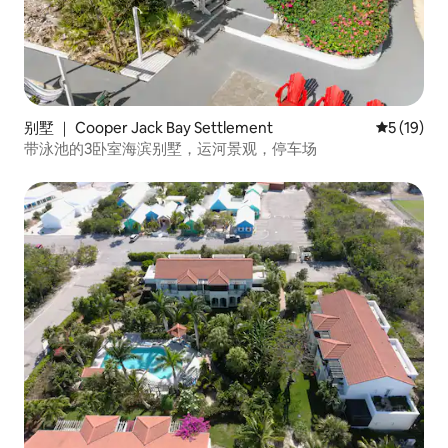
别墅 ｜ Cooper Jack Bay Settlement
平均评分 5
5 (19)
带泳池的3卧室海滨别墅，运河景观，停车场