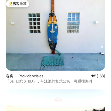
房客推荐
热门「房客推荐」
客房 ｜ Providenciales
平均评分 5 
5 (158)
「Sail Loft STBD」，带泳池的复式公寓，可通往海滩