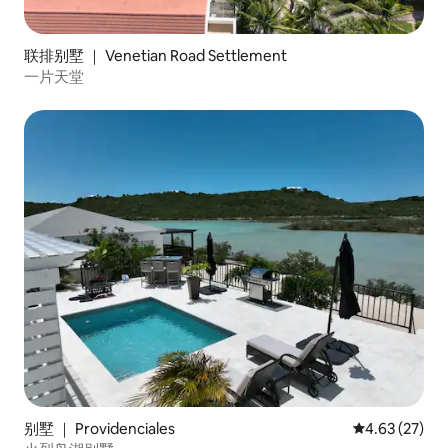
联排别墅 ｜ Venetian Road Settlement
一片天堂
别墅 ｜ Providenciales
平均评分 4.6
4.63 (27)