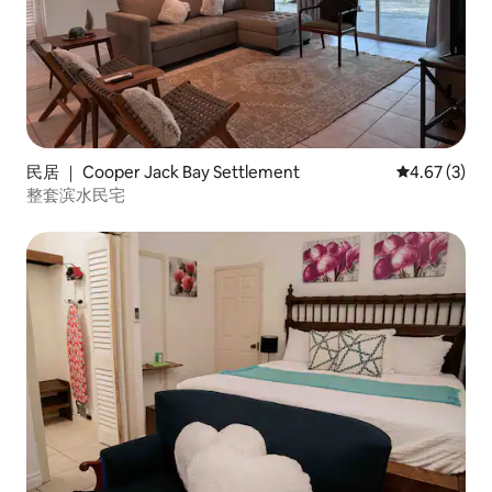
民居 ｜ Cooper Jack Bay Settlement
平均评分 4.6
4.67 (3)
整套滨水民宅