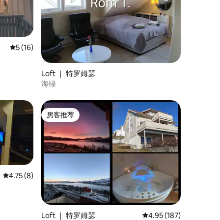
平均评分 5 分（满分 5 分），共 16 条评价
5 (16)
Loft ｜ 特罗姆瑟
海绿
房客推荐
房客推荐
平均评分 4.75 分（满分 5 分），共 8 条评价
4.75 (8)
Loft ｜ 特罗姆瑟
平均评分 4.95 分（满分 
4.95 (187)