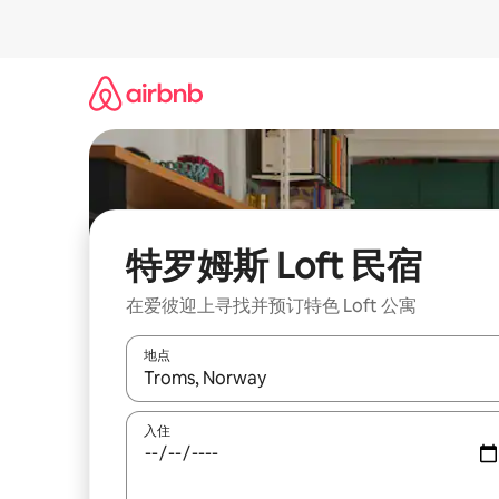
跳
至
内
容
特罗姆斯 Loft 民宿
在爱彼迎上寻找并预订特色 Loft 公寓
地点
如有搜索结果，请使用上下方向键查看，或通过点
入住