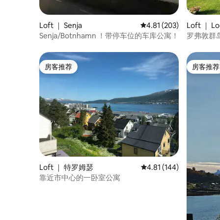
Loft ｜ Senja
平均评分 4.81 分（满分 
4.81 (203)
Loft ｜ L
Senja/Botnhamn ！带停车位的车库公寓！
罗弗敦群岛
静。
房客推荐
房客推荐
房客推荐
房客推荐
Loft ｜ 特罗姆瑟
平均评分 4.81 分（满分 
4.81 (144)
靠近市中心的一卧室公寓