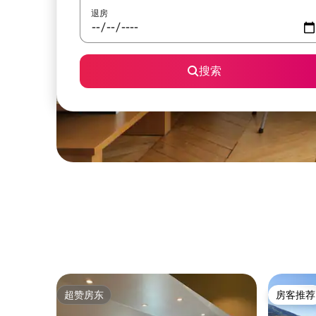
退房
搜索
超赞房东
房客推荐
超赞房东
房客推荐