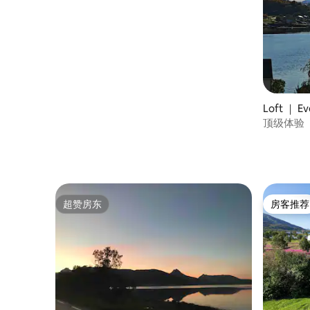
Loft ｜ E
顶级体验
超赞房东
房客推荐
超赞房东
房客推荐