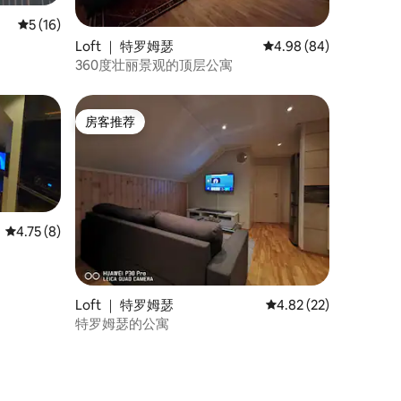
平均评分 5 分（满分 5 分），共 16 条评价
5 (16)
Loft ｜ 特罗姆瑟
平均评分 4.98 分（满分
4.98 (84)
360度壮丽景观的顶层公寓
房客推荐
房客推荐
平均评分 4.75 分（满分 5 分），共 8 条评价
4.75 (8)
Loft ｜ 特罗姆瑟
平均评分 4.82 分（满分
4.82 (22)
特罗姆瑟的公寓