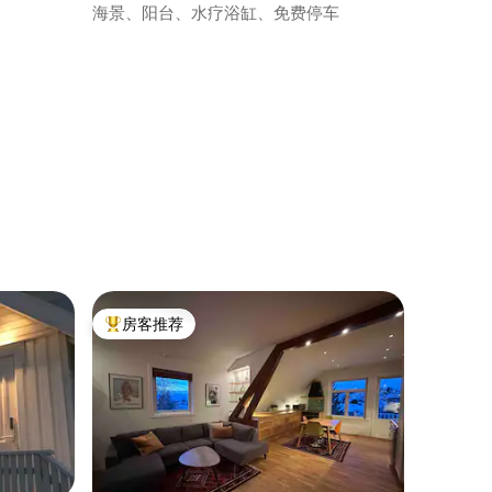
海景、阳台、水疗浴缸、免费停车
房客推荐
热门「房客推荐」