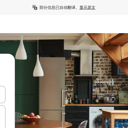
部分信息已自动翻译。
显示原文
击或滑动手势浏览。