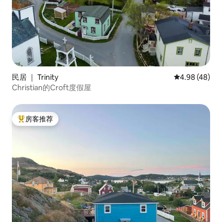
民居 ｜ Trinity
平均评分 4.98
4.98 (48)
Christian的Croft度假屋
房客推荐
热门「房客推荐」