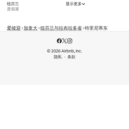
纽芬兰
显示更多
度假屋
爱彼迎
加拿大
纽芬兰与拉布拉多省
特里尼蒂东
© 2026 Airbnb, Inc.
隐私
条款