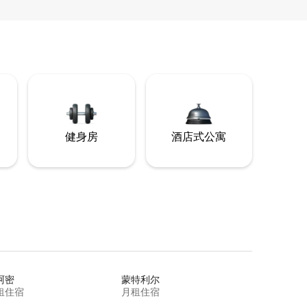
健身房
酒店式公寓
阿密
蒙特利尔
租住宿
月租住宿