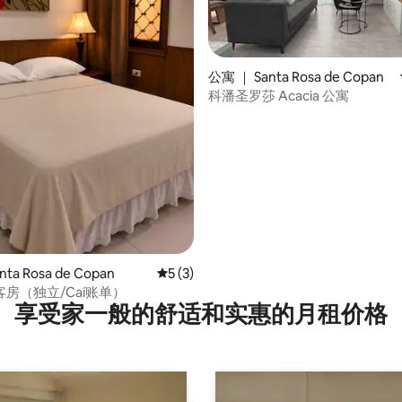
公寓 ｜ Santa Rosa de Copan
科潘圣罗莎 Acacia 公寓
 5 分），共 3 条评价
ta Rosa de Copan
平均评分 5 分（满分 5 分），共 3 条评价
5 (3)
房（独立/Caí账单）
享受家一般的舒适和实惠的月租价格