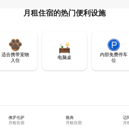
月租住宿的热门便利设施
适合携带宠物
内部免费停车
电脑桌
入住
位
佛罗伦萨
雅典
迈
月租住宿
月租住宿
月