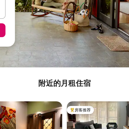
附近的月租住宿
房客推荐
热门「房客推荐」