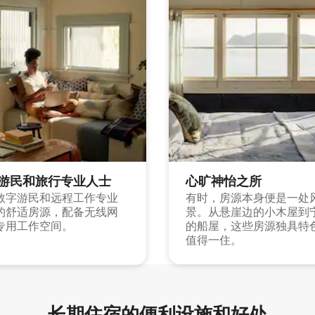
游民和旅行专业人士
心旷神怡之所
数字游民和远程工作专业
有时，房源本身便是一处
的舒适房源，配备无线网
景。从悬崖边的小木屋到
专用工作空间。
的船屋，这些房源独具特
值得一住。
长期住宿的便利设施和好处