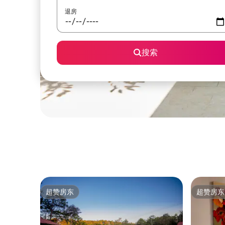
退房
搜索
超赞房东
超赞房东
超赞房东
超赞房东