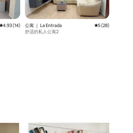
平均评分 4.93 分（满分 5 分），共 14 条评价
4.93 (14)
公寓 ｜ La Entrada
平均评分 5 分（满分
5 (28)
舒适的私人公寓2