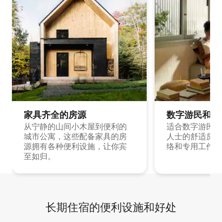
家具齐全的房源
数字游民和旅
从宁静的山间小木屋到便利的
适合数字游民和
城市公寓，这些配备家具的房
人士的舒适房源
源拥有各种便利设施，让你宾
络和专用工作空
至如归。
长期住宿的便利设施和好处