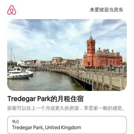
跳
至
来爱彼迎当房东
内
容
Tredegar Park的月租住宿
探索可以住上一个月或更久的房源，享受家一般的感觉。
地点
如有搜索结果，请使用上下方向键查看，或通过点击或滑动手势浏