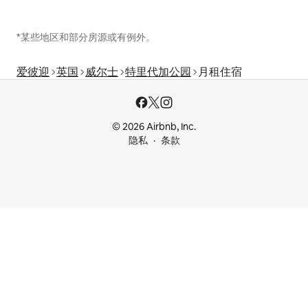
*某些地区和部分房源或有例外。
爱彼迎
英国
威尔士
特里代加公园
月租住宿
© 2026 Airbnb, Inc.
隐私
条款