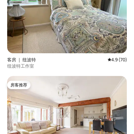
客房 ｜ 纽波特
平均评分 4.9
4.9 (70)
纽波特工作室
房客推荐
房客推荐