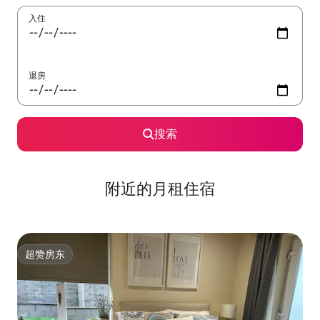
入住
退房
搜索
附近的月租住宿
超赞房东
超赞房东