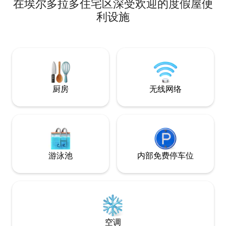
在埃尔多拉多住宅区深受欢迎的度假屋便
美丽厨房、2间卧室、
封闭式露台 -游泳池
利设施
一楼卧室-卫生间-
市、餐厅和机场-距
程。 禁止举办任何
厨房
无线网络
游泳池
内部免费停车位
空调