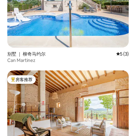
别墅 ｜ 柳奇马约尔
平均评分 
5 (3)
Can Martinez
房客推荐
热门「房客推荐」