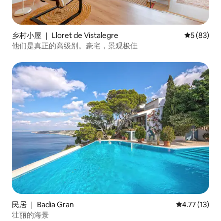
乡村小屋 ｜ Lloret de Vistalegre
平均评分 5
5 (83)
他们是真正的高级别。豪宅，景观极佳
民居 ｜ Badia Gran
平均评分 4.7
4.77 (13)
壮丽的海景