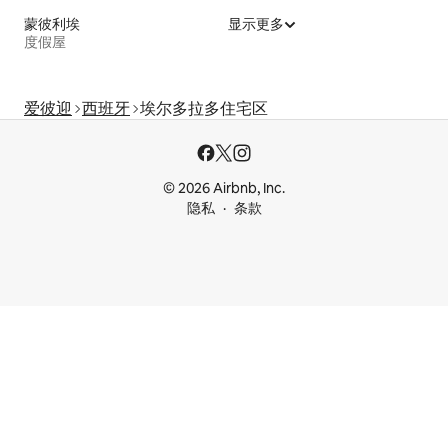
蒙彼利埃
显示更多
度假屋
爱彼迎
西班牙
埃尔多拉多住宅区
© 2026 Airbnb, Inc.
隐私
条款