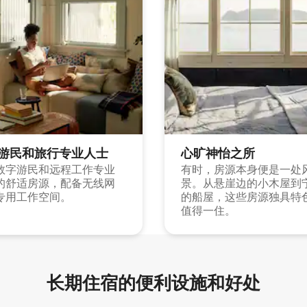
游民和旅行专业人士
心旷神怡之所
数字游民和远程工作专业
有时，房源本身便是一处
的舒适房源，配备无线网
景。从悬崖边的小木屋到
专用工作空间。
的船屋，这些房源独具特
值得一住。
长期住宿的便利设施和好处