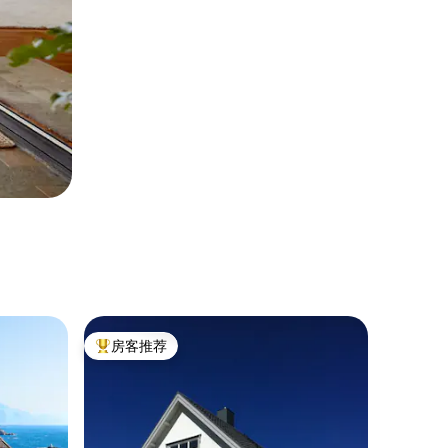
房客推荐
热门「房客推荐」