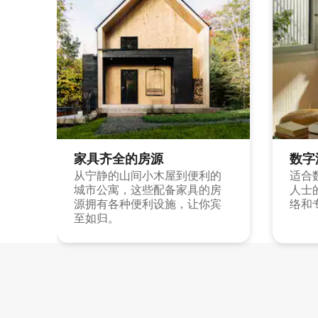
家具齐全的房源
数字
从宁静的山间小木屋到便利的
适合
城市公寓，这些配备家具的房
人士
源拥有各种便利设施，让你宾
络和
至如归。