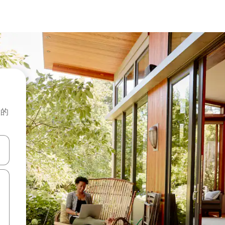
般的
击或滑动手势浏览。