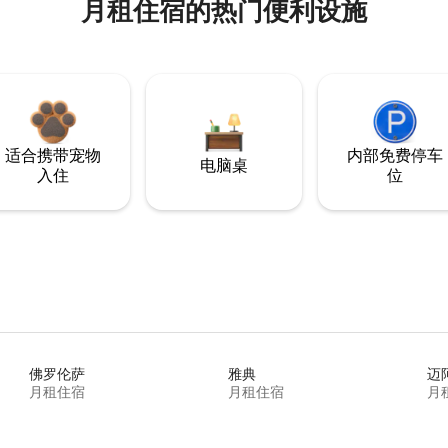
月租住宿的热门便利设施
适合携带宠物
内部免费停车
电脑桌
入住
位
佛罗伦萨
雅典
迈
月租住宿
月租住宿
月