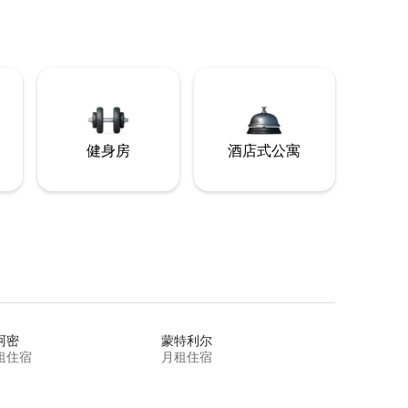
健身房
酒店式公寓
阿密
蒙特利尔
租住宿
月租住宿