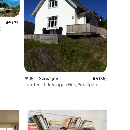
平均评分 5 分（满分 5 分），共 27 条评价
5 (27)
海
民居 ｜ Sørvågen
平均评分 5 分（满分
5 (36)
Lofoten - Lillehaugen Hus, Sørvågen