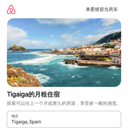
跳
至
来爱彼迎当房东
内
容
Tigaiga的月租住宿
探索可以住上一个月或更久的房源，享受家一般的感觉。
地点
如有搜索结果，请使用上下方向键查看，或通过点击或滑动手势浏