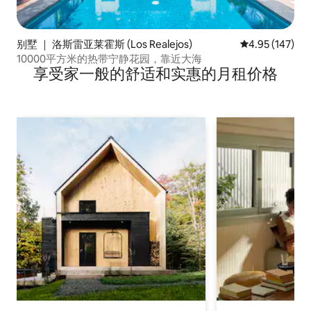
别墅 ｜ 洛斯雷亚莱霍斯 (Los Realejos)
平均评分 4.95
4.95 (147)
10000平方米的热带宁静花园，靠近大海
享受家一般的舒适和实惠的月租价格