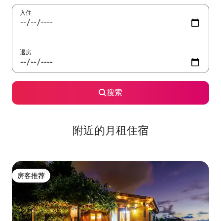
入住
退房
搜索
附近的月租住宿
房客推荐
房客推荐