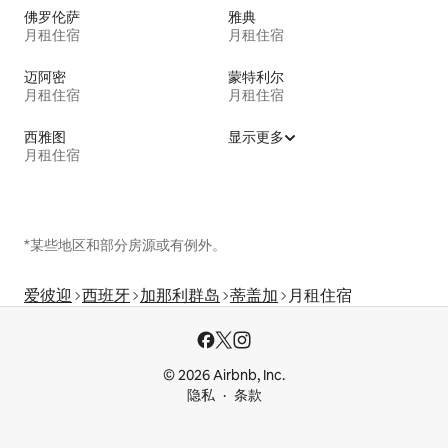
佛罗伦萨
雅典
月租住宿
月租住宿
迈阿密
蒙特利尔
月租住宿
月租住宿
西雅图
显示更多
月租住宿
*某些地区和部分房源或有例外。
爱彼迎
西班牙
加那利群岛
蒂盖加
月租住宿
© 2026 Airbnb, Inc.
隐私
条款