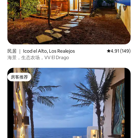
民居 ｜ Icod el Alto, Los Realejos
平均评分 4.91
4.91 (149)
海景，生态农场，VV El Drago
房客推荐
房客推荐