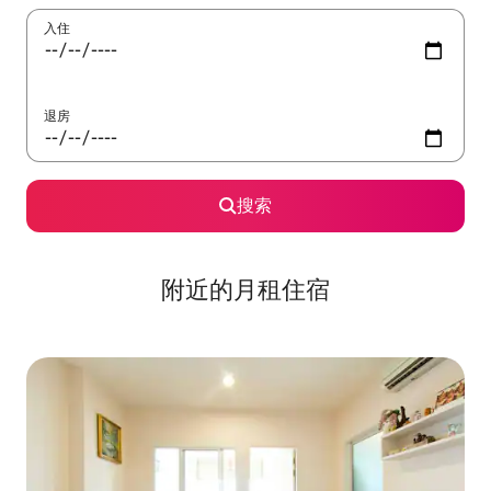
入住
退房
搜索
附近的月租住宿