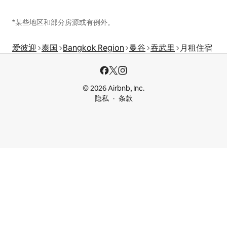
*某些地区和部分房源或有例外。
爱彼迎
泰国
Bangkok Region
曼谷
吞武里
月租住宿
© 2026 Airbnb, Inc.
隐私
条款