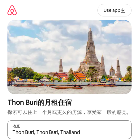
跳
至
Use app
内
容
Thon Buri的月租住宿
探索可以住上一个月或更久的房源，享受家一般的感觉。
地点
如有搜索结果，请使用上下方向键查看，或通过点击或滑动手势浏