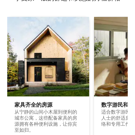
家具齐全的房源
数字游民和旅
从宁静的山间小木屋到便利的
适合数字游民和
城市公寓，这些配备家具的房
人士的舒适房源
源拥有各种便利设施，让你宾
络和专用工作空
至如归。