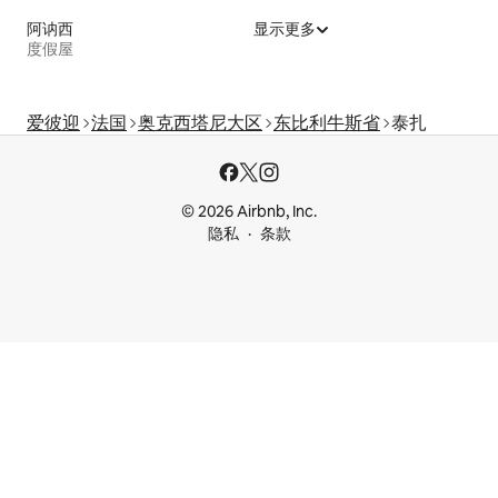
阿讷西
显示更多
度假屋
爱彼迎
法国
奥克西塔尼大区
东比利牛斯省
泰扎
© 2026 Airbnb, Inc.
隐私
条款