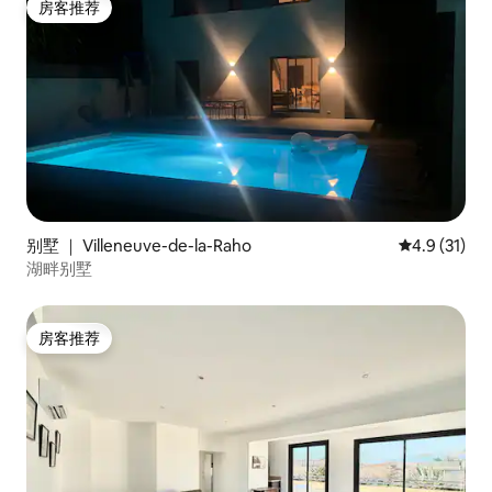
房客推荐
房客推荐
别墅 ｜ Villeneuve-de-la-Raho
平均评分 4.
4.9 (31)
湖畔别墅
房客推荐
房客推荐