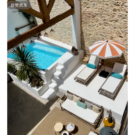
超赞房东
超赞房东