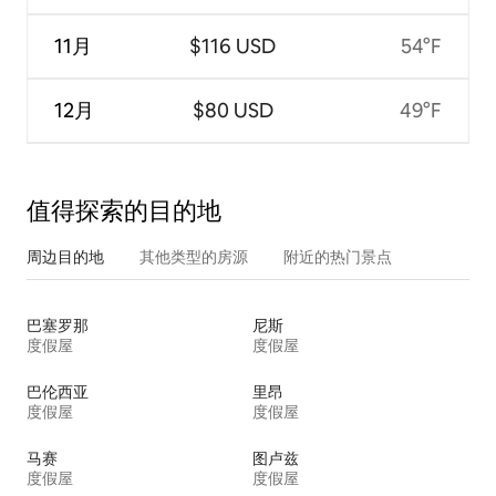
11月
$116 USD
54°F
12月
$80 USD
49°F
值得探索的目的地
周边目的地
其他类型的房源
附近的热门景点
巴塞罗那
尼斯
度假屋
度假屋
巴伦西亚
里昂
度假屋
度假屋
马赛
图卢兹
度假屋
度假屋