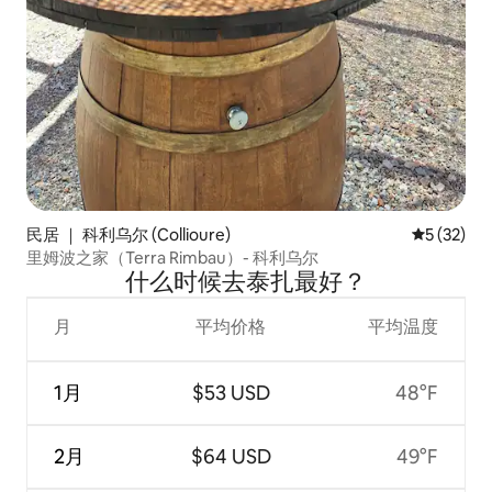
民居 ｜ 科利乌尔 (Collioure)
平均评分 5
5 (32)
里姆波之家（Terra Rimbau）- 科利乌尔
什么时候去泰扎最好？
月
平均价格
平均温度
1月
$53 USD
48°F
2月
$64 USD
49°F