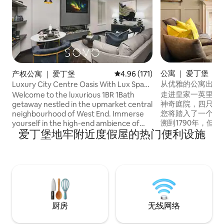
公寓 ｜ 爱丁堡
产权公寓 ｜ 爱丁堡
平均评分 4.96 分（满分 5 分），共
4.96 (171)
从优雅的公寓出发
Luxury City Centre Oasis With Lux Spa
漫步
Bath
走进皇家一英里（ Ro
Welcome to the luxurious 1BR 1Bath
神奇庭院，四只蓝
getaway nestled in the upmarket central
您将踏入了一个神
neighbourhood of West End. Immerse
溯到1790年，但
yourself in the high-end ambience of
爱丁堡地牢附近度假屋的热门便利设施
节（ Edinburgh F
our brand-new city oasis and enjoy the
Fringe ）的奇
opulent settings while being just a few
请关上门，人们从
mins away from famous historic
皇家一英里（ Royal
landmarks, Edinburgh Castle, Royal Mile,
宫殿、亚瑟斯座位
Princes street, and exciting attractions.
好不过了。 整套房源。 我会在当地，如果
✔ Comfortable King Bedroom ✔ Open
您有任何疑问或问
Design Living ✔ Fully Equipped Kitchen
务。 公寓位于老城中心，距离充满活力的
✔ Luxury Spa Bathroom ✔ Front Patio ✔
厨房
无线网络
精品店、手工艺品
Smart TVs ✔ High-Speed Wi-Fi
之遥，餐厅遍布着