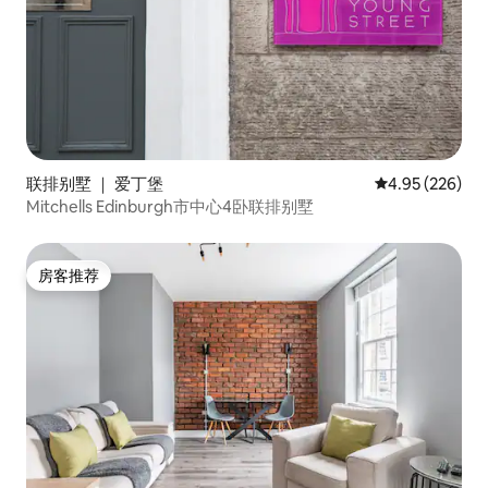
联排别墅 ｜ 爱丁堡
平均评分 4.95
4.95 (226)
Mitchells Edinburgh市中心4卧联排别墅
房客推荐
房客推荐