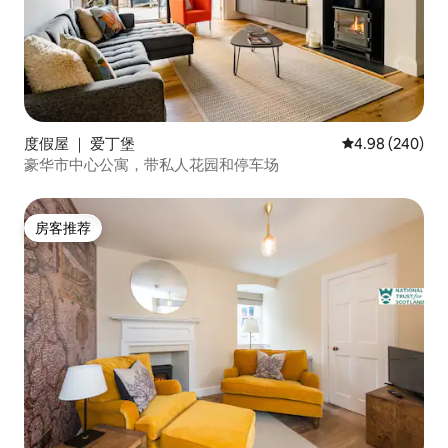
度假屋 ｜ 爱丁堡
平均评分 4.98
4.98 (240)
豪华市中心公寓，带私人花园和停车场
房客推荐
房客推荐