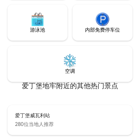
巷。 这里是参观
理想下榻之地。 这套公寓基于皇家大道（
Royal Mile 
车和当地巴士也是
中心的游戏名称！
游泳池
内部免费停车位
可乘坐巴士或电车
上。
空调
爱丁堡地牢附近的其他热门景点
爱丁堡威瓦利站
280位当地人推荐