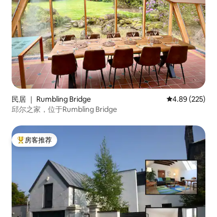
民居 ｜ Rumbling Bridge
平均评分 4.89
4.89 (225)
邱尔之家，位于Rumbling Bridge
房客推荐
热门「房客推荐」