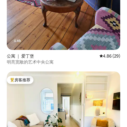
公寓 ｜ 爱丁堡
平均评分 4.86
4.86 (29)
明亮宽敞的艺术中央公寓
房客推荐
热门「房客推荐」