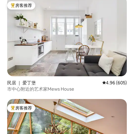
房客推荐
热门「房客推荐」
民居 ｜ 爱丁堡
平均评分 4.96
4.96 (605)
市中心附近的艺术家Mews House
房客推荐
热门「房客推荐」